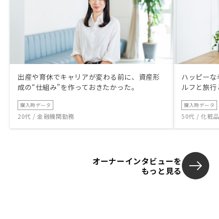
出産や育休でキャリアが変わる前に、資産形
ハッピーな
成の“仕組み”を作っておきたかった。
ルフと旅行
購入時データ
購入時データ
20代 / 金融機関勤務
50代 / 化
オーナーインタビューを
もっと見る