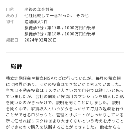
目的
老後の年金対策
決め手
他社比較して一番だった、 その他
物件
追加購入2件
駅徒歩7分 / 築17年 / 1000万円台後半
駅徒歩3分 / 築18年 / 1000万円台後半
掲載日
2024年02月28日
総評
積立定期預金や積立NISAなどは行っていたが、毎月の積立額
には限界があり、ほかの投資はできないかと考えていました。
当初は不動産投資はリスクが大きいので自分では難しいと思っ
ていましたが、会社の同期が投資用のマンションを購入した話
を聞いたのがきっかけで、説明を聞くことにしました。 説明
を聞く中で、家賃収入というゲタをはかせて毎月の返済を行う
ことができるロジックと、管理とサポートがしっかりしている
所に任せればリスクはあまり大きくないという考えを持つこと
ができたので購入を決断することができました。 他社からも