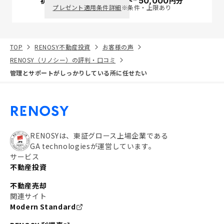
初回面談で
ポイント
50,000
円分
PayPay
プレゼント適用条件詳細
※条件・上限あり
TOP
RENOSY不動産投資
お客様の声
RENOSY（リノシー）の評判・口コミ
管理とサポートがしっかりしている所に任せたい
RENOSYは、東証グロース上場企業である
GA technologiesが運営しています。
サービス
不動産投資
不動産売却
関連サイト
Modern Standard