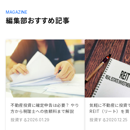
MAGAZINE
編集部おすすめ記事
不動産投資に確定申告は必要？ やり
気軽に不動産に投資
方から税理士への依頼料まで解説
REIT（リート）を
投資する
投資する
2026.01.29
2020.12.25