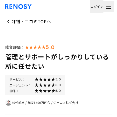
ログイン
評判・口コミTOPへ
5.0
総合評価：
管理とサポートがしっかりしている
所に任せたい
サービス：
5.0
エージェント：
5.0
物件：
5.0
40代前半
/
年収1400万円台
/
ジェコス株式会社