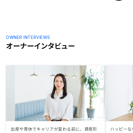
OWNER INTERVIEWS
オーナーインタビュー
出産や育休でキャリアが変わる前に、資産形
ハッピーな