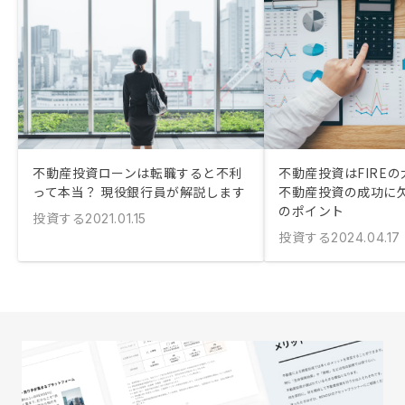
不動産投資ローンは転職すると不利
不動産投資はFIRE
って本当？ 現役銀行員が解説します
不動産投資の成功に
のポイント
投資する
2021.01.15
投資する
2024.04.17