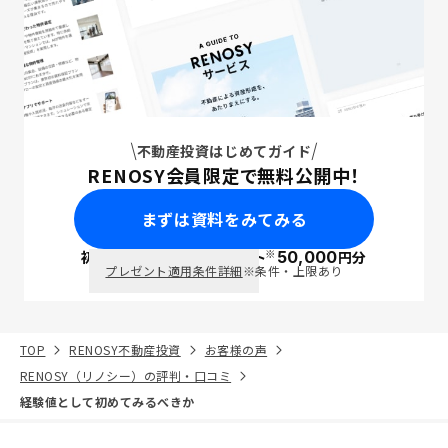
不動産投資はじめてガイド
RENOSY会員限定で無料公開中！
まずは資料をみてみる
※
初回面談で
ポイント
50,000
円分
PayPay
プレゼント適用条件詳細
※条件・上限あり
TOP
RENOSY不動産投資
お客様の声
RENOSY（リノシー）の評判・口コミ
経験値として初めてみるべきか