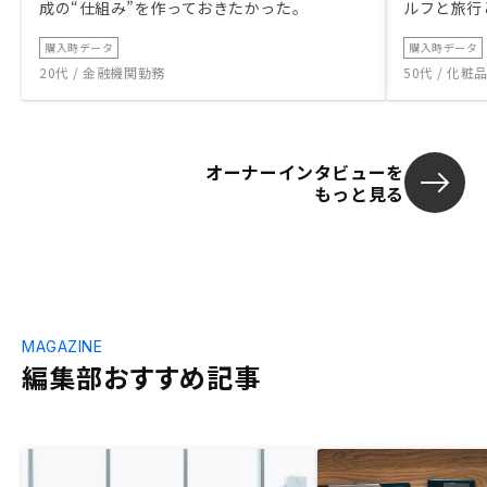
成の“仕組み”を作っておきたかった。
ルフと旅行
購入時データ
購入時データ
20代 / 金融機関勤務
50代 / 化
オーナーインタビューを
もっと見る
MAGAZINE
編集部おすすめ記事