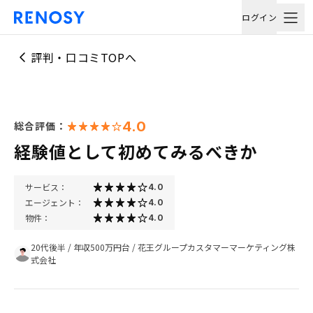
ログイン
評判・口コミTOPへ
4.0
総合評価：
経験値として初めてみるべきか
サービス：
4.0
エージェント：
4.0
物件：
4.0
20代後半
/
年収500万円台
/
花王グループカスタマーマーケティング株
式会社