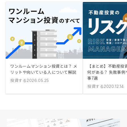
ワンルームマンション投資とは？ メ
【まとめ】不動産投
リットや向いている人について解説
何がある？ 失敗事例
事7選
投資する
2026.05.25
投資する
2020.12.14