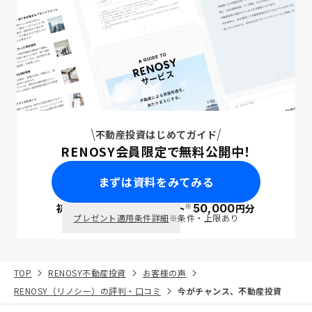
不動産投資はじめてガイド
RENOSY会員限定で無料公開中！
まずは資料をみてみる
※
初回面談で
ポイント
50,000
円分
PayPay
プレゼント適用条件詳細
※条件・上限あり
TOP
RENOSY不動産投資
お客様の声
RENOSY（リノシー）の評判・口コミ
今がチャンス、不動産投資