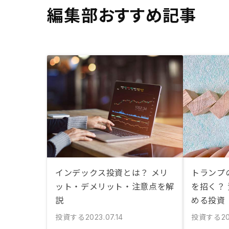
編集部おすすめ記事
インデックス投資とは？ メリ
トランプ
ット・デメリット・注意点を解
を招く？
説
める投資
投資する
投資する
2023.07.14
20