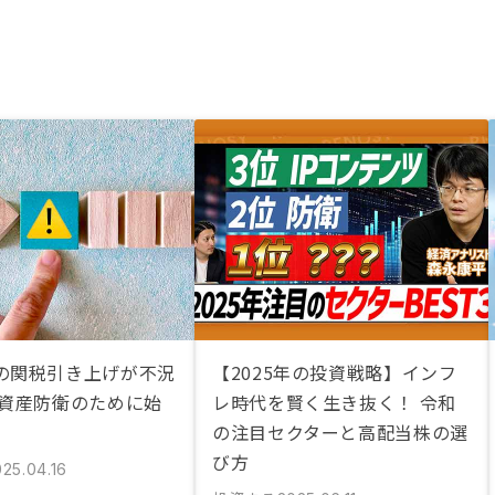
の関税引き上げが不況
【2025年の投資戦略】インフ
 資産防衛のために始
レ時代を賢く生き抜く！ 令和
の注目セクターと高配当株の選
び方
25.04.16