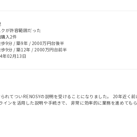
税
スクが許容範囲だった
加購入2件
歩9分 / 築9年 / 2000万円台後半
歩9分 / 築12年 / 2000万円台前半
24年02月13日
釣られてついRENOSYの説明を受けることになりました。 20年近
ラインを活用した説明や手続きで、 非常に効率的に業務を進めても