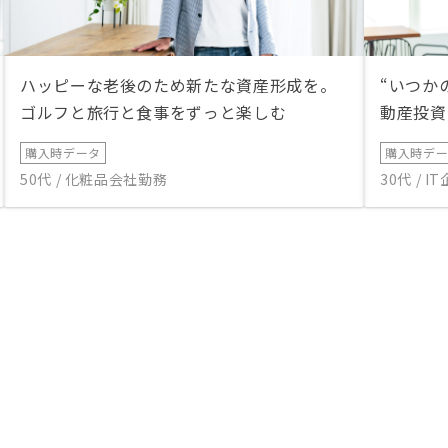
ハッピーな老後のため新たな資産形成を。
“いつか
ゴルフと旅行と食事をずっと楽しむ
動産投資
購入時データ
購入時デ
50代 / 化粧品会社勤務
30代 / 