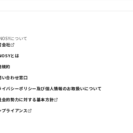
NOSYについて
営会社
NOSYとは
用規約
問い合わせ窓口
ライバシーポリシー及び個人情報のお取扱いについて
社会的勢力に対する基本方針
ンプライアンス