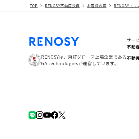
TOP
RENOSY不動産投資
お客様の声
RENOSY（
サー
不動
RENOSYは、東証グロース上場企業である
不動
GA technologiesが運営しています。