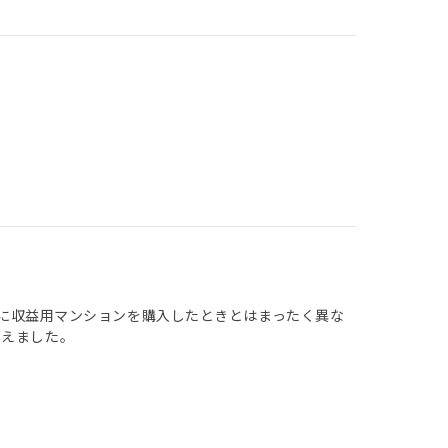
く前に収益用マンションを購入したときとはまったく異な
らえました。