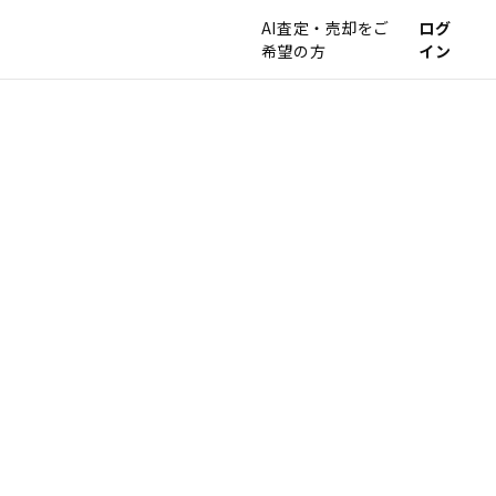
AI査定・売却をご
ログ
希望の方
イン