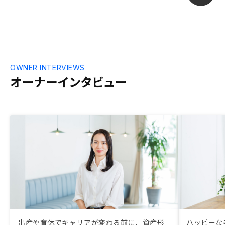
っさりしすぎ
OWNER INTERVIEWS
オーナーインタビュー
出産や育休でキャリアが変わる前に、資産形
ハッピーな