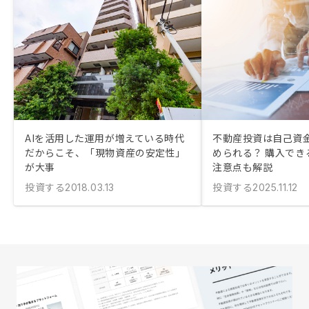
AIを活用した運用が増えている時代
不動産投資は自己資金
だからこそ、「現物資産の安定性」
められる？ 購入でき
が大事
注意点も解説
投資する
投資する
2018.03.13
2025.11.12