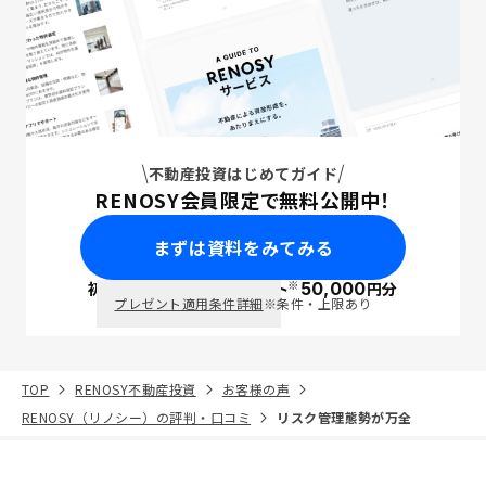
不動産投資はじめてガイド
RENOSY会員限定で無料公開中！
まずは資料をみてみる
※
初回面談で
ポイント
50,000
円分
PayPay
プレゼント適用条件詳細
※条件・上限あり
TOP
RENOSY不動産投資
お客様の声
RENOSY（リノシー）の評判・口コミ
リスク管理態勢が万全