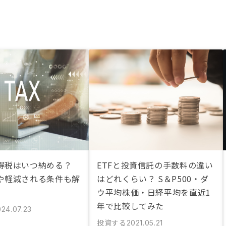
得税はいつ納める？
ETFと投資信託の手数料の違い
や軽減される条件も解
はどれくらい？ S＆P500・ダ
ウ平均株価・日経平均を直近1
年で比較してみた
024.07.23
投資する
2021.05.21