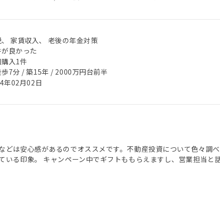
税、 家賃収入、 老後の年金対策
件が良かった
回購入1件
歩7分 / 築15年 / 2000万円台前半
24年02月02日
などは安心感があるのでオススメです。不動産投資について色々調べ
ている印象。 キャンペーン中でギフトももらえますし、営業担当と