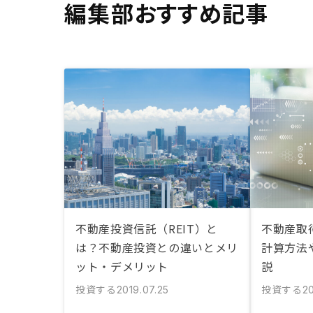
編集部おすすめ記事
不動産投資信託（REIT）と
不動産取
は？不動産投資との違いとメリ
計算方法
ット・デメリット
説
投資する
投資する
2019.07.25
2