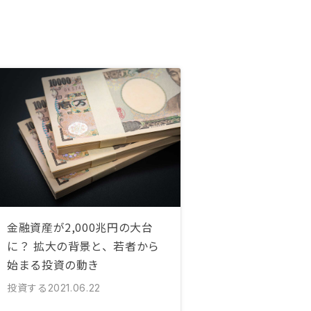
金融資産が2,000兆円の大台
に？ 拡大の背景と、若者から
始まる投資の動き
投資する
2021.06.22