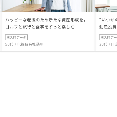
ハッピーな老後のため新たな資産形成を。
“いつか
ゴルフと旅行と食事をずっと楽しむ
動産投資
購入時データ
購入時デ
50代 / 化粧品会社勤務
30代 / 