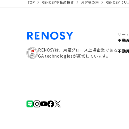
TOP
RENOSY不動産投資
お客様の声
RENOSY（
サー
不動
RENOSYは、東証グロース上場企業である
不動
GA technologiesが運営しています。