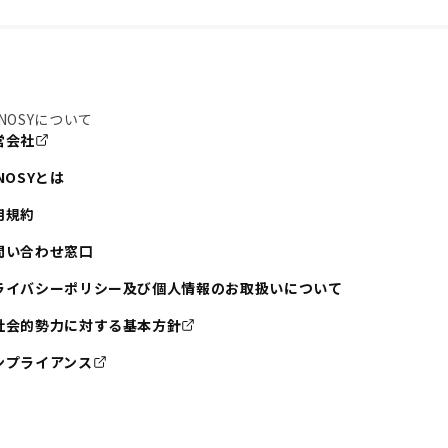
NOSYについて
営会社
NOSYとは
用規約
問い合わせ窓口
ライバシーポリシー及び個人情報のお取扱いについて
社会的勢力に対する基本方針
ンプライアンス