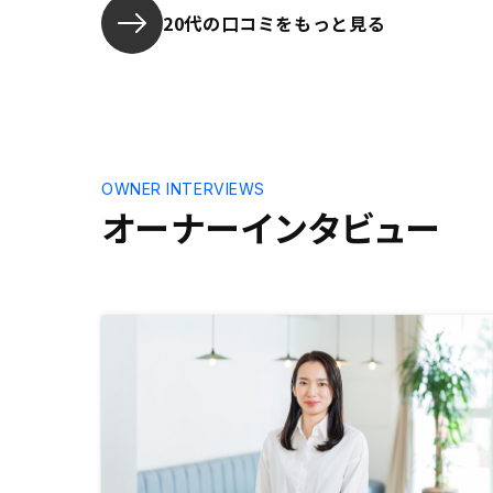
入後も、印
20代の口コミをもっと見る
ポートして
高いです！
OWNER INTERVIEWS
オーナーインタビュー