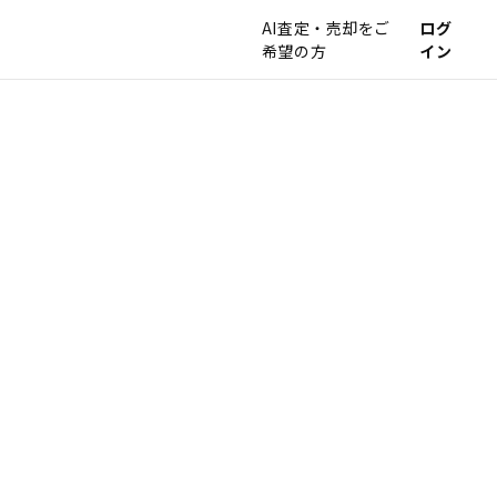
AI査定・売却をご
ログ
希望の方
イン