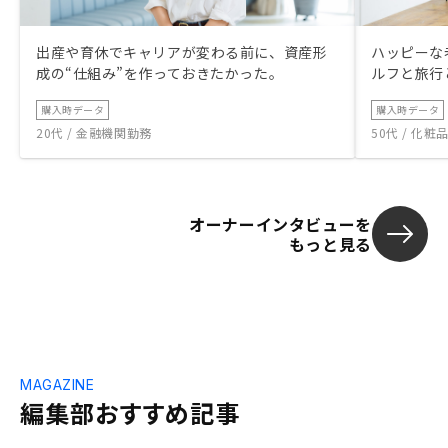
出産や育休でキャリアが変わる前に、資産形
ハッピーな
成の“仕組み”を作っておきたかった。
ルフと旅行
購入時データ
購入時データ
20代 / 金融機関勤務
50代 / 化
オーナーインタビューを
もっと見る
MAGAZINE
編集部おすすめ記事