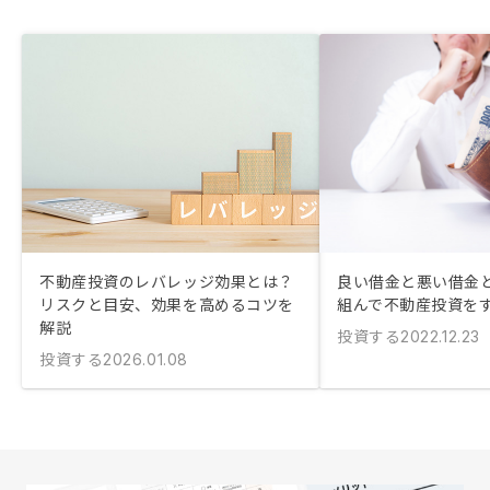
不動産投資のレバレッジ効果とは？
良い借金と悪い借金と
リスクと目安、効果を高めるコツを
組んで不動産投資を
解説
投資する
2022.12.23
投資する
2026.01.08