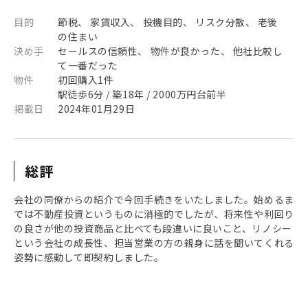
目的
節税、 家賃収入、 投機目的、 リスク分散、 老後
の住まい
決め手
セールスの信頼性、 物件が良かった、 他社比較し
て一番だった
物件
初回購入1件
駅徒歩6分 / 築18年 / 2000万円台前半
掲載日
2024年01月29日
総評
会社の同僚からの紹介で今回手続きをいたしました。始めるま
では不動産投資というものに消極的でしたが、将来性や利回り
の良さが他の投資商品と比べても段違いに良いこと、リノシー
という会社の成長性、担当営業の方の親身に話を聞いてくれる
姿勢に感動して即契約しました。