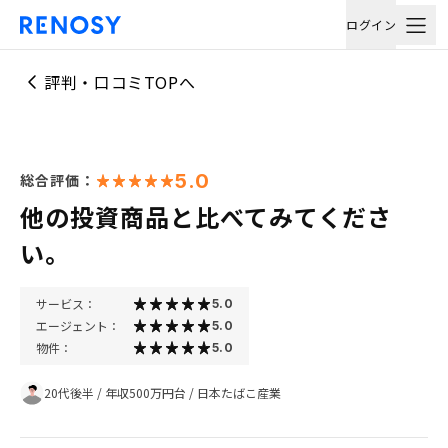
ログイン
評判・口コミTOPへ
5.0
総合評価：
他の投資商品と比べてみてくださ
い。
サービス：
5.0
エージェント：
5.0
物件：
5.0
20代後半
/
年収500万円台
/
日本たばこ産業