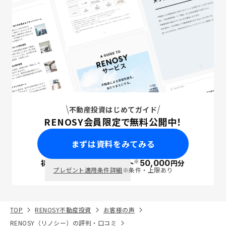
不動産投資はじめてガイド
RENOSY会員限定で無料公開中！
まずは資料をみてみる
※
初回面談で
ポイント
50,000
円分
PayPay
プレゼント適用条件詳細
※条件・上限あり
TOP
RENOSY不動産投資
お客様の声
RENOSY（リノシー）の評判・口コミ