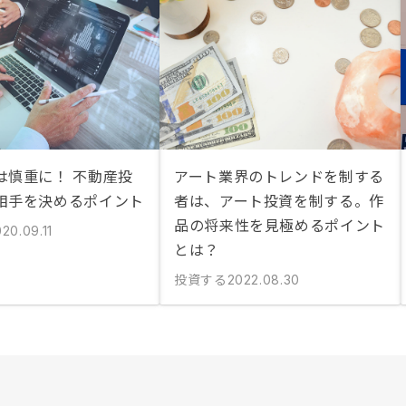
は慎重に！ 不動産投
アート業界のトレンドを制する
相手を決めるポイント
者は、アート投資を制する。作
品の将来性を見極めるポイント
20.09.11
とは？
投資する
2022.08.30