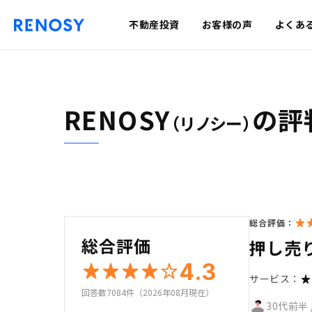
不動産投資
お客様の声
よくあ
RENOSY
の評
（リノシー）
総合評価：
総合評価
押し売
4.3
サービス：
回答数7084件（2026年08月現在）
30代前半