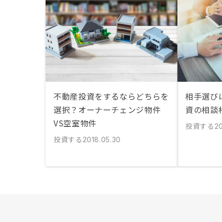
不動産投資をするならどちらを
相手選び
選択？オーナーチェンジ物件
資の相談
VS空室物件
投資する
20
投資する
2018.05.30