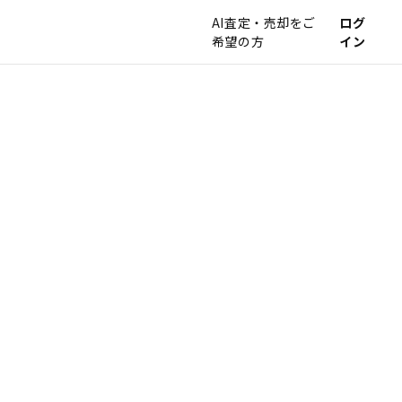
AI査定・売却をご
ログ
希望の方
イン