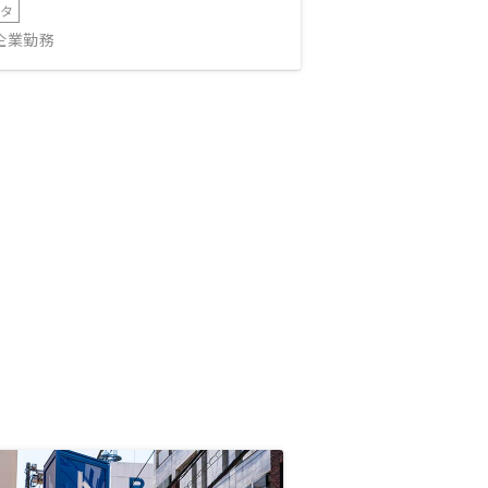
ータ
IT企業勤務