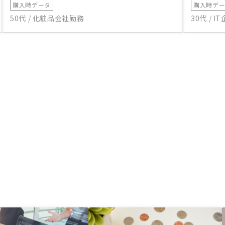
購入時データ
購入時デ
50代 / 化粧品会社勤務
30代 / 