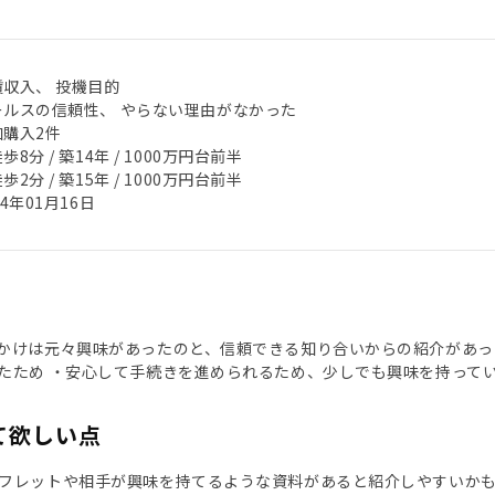
賃収入、 投機目的
ールスの信頼性、 やらない理由がなかった
加購入2件
歩8分 / 築14年 / 1000万円台前半
歩2分 / 築15年 / 1000万円台前半
24年01月16日
かけは元々興味があったのと、信頼できる知り合いからの紹介があった
たため ・安心して手続きを進められるため、少しでも興味を持って
て欲しい点
フレットや相手が興味を持てるような資料があると紹介しやすいかも