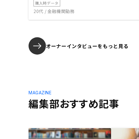
購入時データ
20代 / 金融機関勤務
オーナーインタビューを
もっと見る
MAGAZINE
編集部おすすめ記事