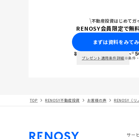
不動産投資はじめてガ
RENOSY会員限定で無
まずは資料をみて
※
初回面談で
ポイント
5
PayPay
プレゼント適用条件詳細
※条件
TOP
RENOSY不動産投資
お客様の声
RENOSY（
サー