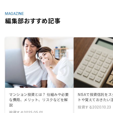
MAGAZINE
編集部おすすめ記事
マンション投資とは？ 仕組みや必要
NISAで投資信託を
な費用、メリット、リスクなどを解
トや覚えておきたい
説
投資する
2020.10.23
投資する
2025.05.01