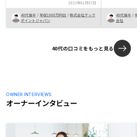
ろ話したから、信頼関係を構築しました。
2023年01月07日
保険がわりに
契約手続きは便利です。 書類の用意は面
内容も安心で
40代後半
/
年収1000万円台
/
株式会社テック
40代後半
/
倒くさいので、ちゃんとお知らせしてくれ
至りました。
ポイントジャパン
会社
ました。
40代の口コミをもっと見る
OWNER INTERVIEWS
オーナーインタビュー