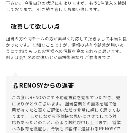
下さい。 今後自分の状況にもよりますが、もう1件購入を検討
しております。 引き続き宜しくお願い致します。
改善して欲しい点
担当の方や同チームの方が素早く対応して頂きまして本当に良
かったです。 些細なことですが、情報の共有や誤差が無いよ
うにすれば もっとお客様への信頼を高められると思います。
例えば会社名の間違いとか前株後㈱なり ご参考までに。
RENOSYからの返答
この度はRENOSYにて不動産投資を始めていただき、誠
にありがとうございます。 担当営業との面談を経て信
用が持てたと高くご評価いただき非常に嬉しく思ってお
ります。 しかしながら不愉快な思いにさせてしまう対
応もあったとのこと、心よりお詫び申し上げます。 営業
への教育を徹底し、今後もお客様に選ばれるRENOSYで