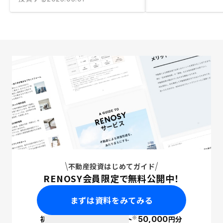
不動産投資はじめてガイド
RENOSY会員限定で無料公開中！
まずは資料をみてみる
※
初回面談で
ポイント
50,000
円分
PayPay