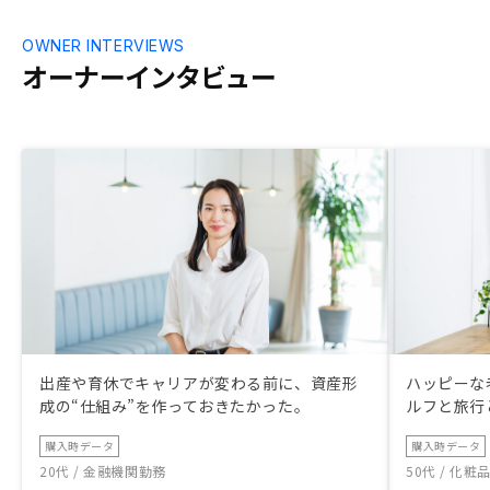
OWNER INTERVIEWS
オーナーインタビュー
出産や育休でキャリアが変わる前に、資産形
ハッピーな
成の“仕組み”を作っておきたかった。
ルフと旅行
購入時データ
購入時データ
20代 / 金融機関勤務
50代 / 化