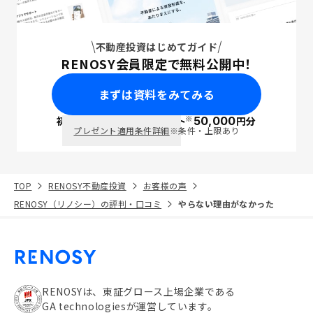
不動産投資はじめてガイド
RENOSY会員限定で無料公開中！
まずは資料をみてみる
※
初回面談で
ポイント
50,000
円分
PayPay
プレゼント適用条件詳細
※条件・上限あり
TOP
RENOSY不動産投資
お客様の声
RENOSY（リノシー）の評判・口コミ
やらない理由がなかった
RENOSYは、東証グロース上場企業である
GA technologiesが運営しています。