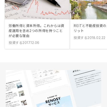
労働所得と資本所得。これからは資
REITと不動産投資
産運用を含め2つの所得を持つこと
リット
が必要な理由
投資する
2018.02.22
投資する
2017.12.06