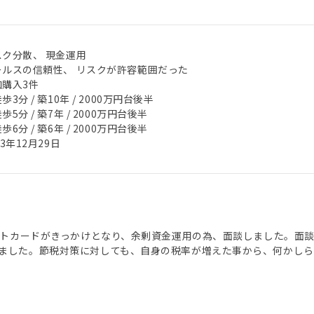
スク分散、 現金運用
ールスの信頼性、 リスクが許容範囲だった
加購入3件
歩3分 / 築10年 / 2000万円台後半
歩5分 / 築7年 / 2000万円台後半
歩6分 / 築6年 / 2000万円台後半
23年12月29日
ギフトカードがきっかけとなり、余剰資金運用の為、面談しました。面
ました。節税対策に対しても、自身の税率が増えた事から、何かし