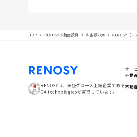
TOP
RENOSY不動産投資
お客様の声
RENOSY（
サー
不動
RENOSYは、東証グロース上場企業である
不動
GA technologiesが運営しています。