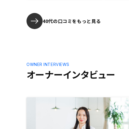
ますが、将来の資産、万が一私に何
際に、こち
かあったときと考えたら安いと感じ
ご説明頂き
ました。 検討する人がいたら紹介
ことが出来
したいです。ありません。
40代の口コミをもっと見る
OWNER INTERVIEWS
オーナーインタビュー