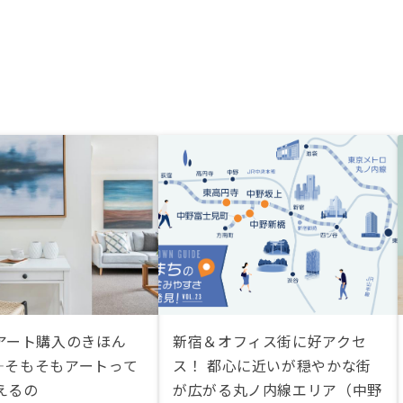
アート購入のきほん
新宿＆オフィス街に好アクセ
1―そもそもアートって
ス！ 都心に近いが穏やかな街
えるの
が広がる丸ノ内線エリア（中野