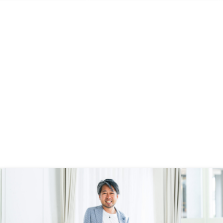
らが納得するまで丁寧に
し安く物件紹介してくれたら嬉しい
、納得して購入を進める
です
ました。