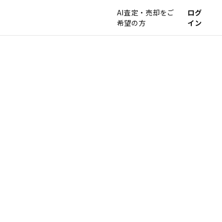
AI査定・売却をご
ログ
希望の方
イン