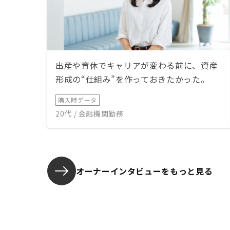
出産や育休でキャリアが変わる前に、資産
形成の“仕組み”を作っておきたかった。
購入時データ
20代 / 金融機関勤務
オーナーインタビューを
もっと見る