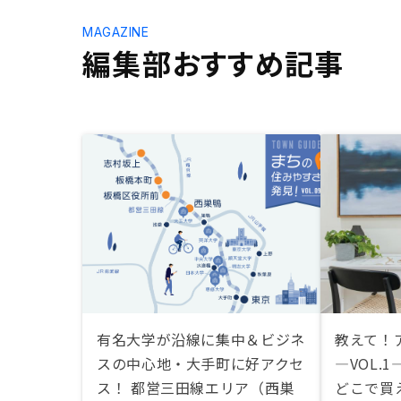
MAGAZINE
編集部おすすめ記事
有名大学が沿線に集中＆ビジネ
教えて！
スの中心地・大手町に好アクセ
―VOL.
ス！ 都営三田線エリア（西巣
どこで買