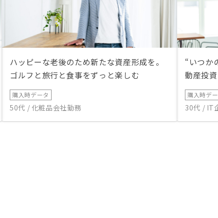
ハッピーな老後のため新たな資産形成を。
“いつか
ゴルフと旅行と食事をずっと楽しむ
動産投資
購入時データ
購入時デ
50代 / 化粧品会社勤務
30代 / 