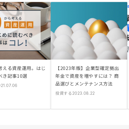
考える資産運用。はじ
【2023年版】企業型確定拠出
べき記事10選
年金で資産を増やすには？ 商
品選びとメンテナンス方法
21.07.06
投資する
2023.08.22