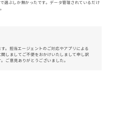
中で選ぶしか無かったです。データ管理されているだけ
。
います。担当エージェントのご対応やアプリによる
に関しましてご不便をおかけいたしまして申し訳
す。ご意見ありがとうございました。