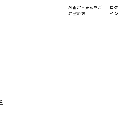
AI査定・売却をご
ログ
希望の方
イン
手