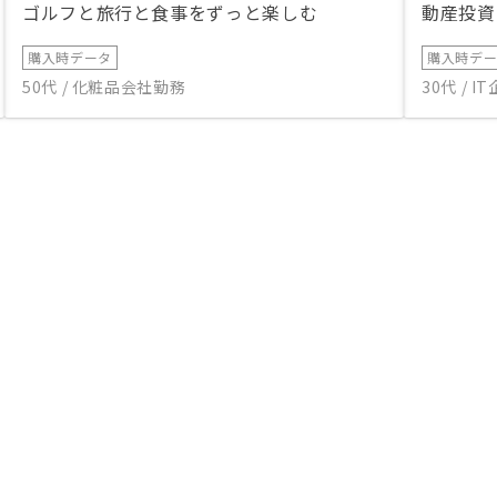
ゴルフと旅行と食事をずっと楽しむ
動産投資
購入時データ
購入時デ
50代 / 化粧品会社勤務
30代 / 