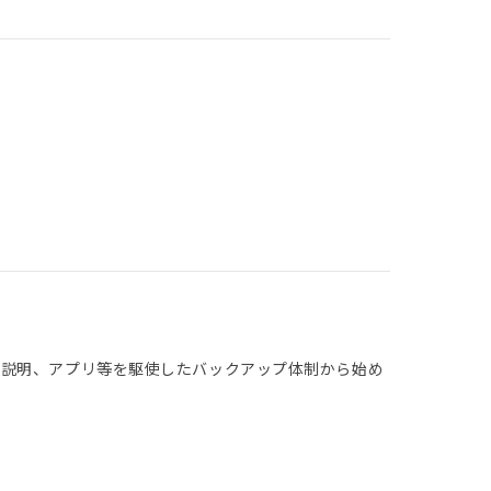
な説明、アプリ等を駆使したバックアップ体制から始め
。