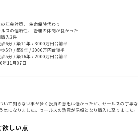
後の年金対策、 生命保険代わり
ールスの信頼性、 管理の体制が良かった
回購入3件
歩6分 / 築11年 / 3000万円台前半
歩5分 / 築9年 / 3000万円台後半
歩5分 / 築16年 / 2000万円台前半
20年11月07日
ついて知らない事が多く投資の意思は低かったが、セールスの丁寧
う気になりました。セールスの熱意が信頼となり購入に至りました
て欲しい点