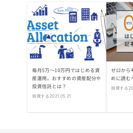
毎月5万〜10万円ではじめる資
ゼロから
産運用。おすすめの資産配分や
めに読む
投資信託とは？
投資する
20
投資する
2021.05.21