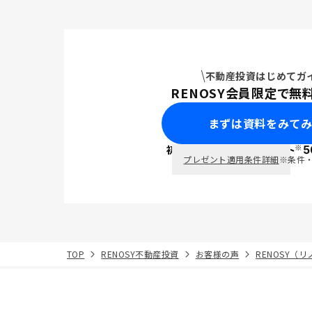
不動産投資はじめてガ
RENOSY会員限定で無
まずは資料をみて
※
初回面談で
ポイント
5
PayPay
プレゼント適用条件詳細
※条件
TOP
RENOSY不動産投資
お客様の声
RENOSY（