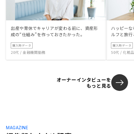
出産や育休でキャリアが変わる前に、資産形
ハッピーな
成の“仕組み”を作っておきたかった。
ルフと旅行
購入時データ
購入時データ
20代 / 金融機関勤務
50代 / 化
オーナーインタビューを
もっと見る
MAGAZINE