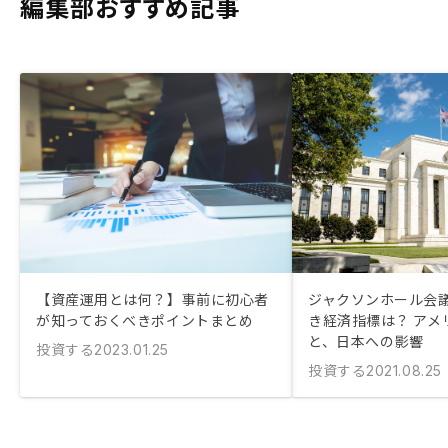
編集部おすすめ記事
【資産運用とは何？】事前に初心者
ジャクソンホール会
が知っておくべきポイントまとめ
き経済指標は？ アメ
と、日本への影響
投資する
2023.01.25
投資する
2021.08.25