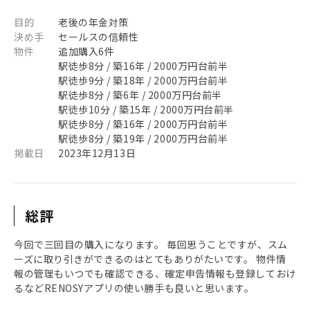
目的
老後の年金対策
決め手
セールスの信頼性
物件
追加購入6件
駅徒歩8分 / 築16年 / 2000万円台前半
駅徒歩9分 / 築18年 / 2000万円台前半
駅徒歩8分 / 築6年 / 2000万円台前半
駅徒歩10分 / 築15年 / 2000万円台前半
駅徒歩8分 / 築16年 / 2000万円台前半
駅徒歩8分 / 築19年 / 2000万円台前半
掲載日
2023年12月13日
総評
今回で三回目の購入になります。 毎回思うことですが、スム
ーズに取り引きができるのはとてもありがたいです。 物件情
報の管理もいつでも確認できる、確定申告情報も登録しておけ
るなどRENOSYアプリの使い勝手も良いと思います。