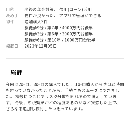
目的
老後の年金対策、 信用(ローン)活用
決め手
物件が良かった、 アプリで管理ができる
物件
追加購入3件
駅徒歩9分 / 築7年 / 4000万円台後半
駅徒歩3分 / 築6年 / 3000万円台前半
駅徒歩6分 / 築10年 / 1000万円台後半
掲載日
2023年12月05日
総評
今回は2軒目、3軒目の購入でした。 1軒目購入からさほど時間
も経っていなかったことから、手続きもスムーズにできまし
た。 複数持つことでリスク分散も図れるので満足していま
す。 今後、節税効果がどの程度あるのかなど実感した上で、
さらなる追加も検討したい思っています。