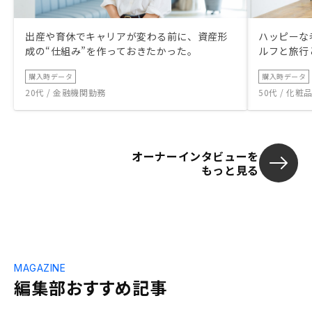
出産や育休でキャリアが変わる前に、資産形
ハッピーな
成の“仕組み”を作っておきたかった。
ルフと旅行
購入時データ
購入時データ
20代 / 金融機関勤務
50代 / 化
オーナーインタビューを
もっと見る
MAGAZINE
編集部おすすめ記事