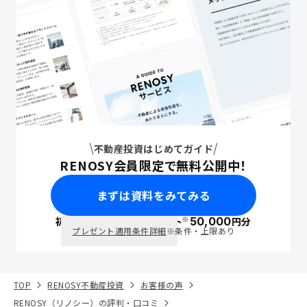
不動産投資はじめてガイド
RENOSY会員限定で無料公開中！
まずは資料をみてみる
※
初回面談で
ポイント
50,000
円分
PayPay
プレゼント適用条件詳細
※条件・上限あり
TOP
RENOSY不動産投資
お客様の声
RENOSY（リノシー）の評判・口コミ