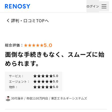
ログイン
評判・口コミTOPへ
5.0
総合評価：
面倒な手続きもなく、スムーズに始
められます。
サービス：
5.0
エージェント：
5.0
物件：
5.0
30代後半
/
年収1100万円台
/
東芝エネルギーシステムズ