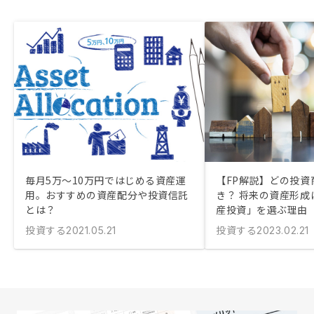
毎月5万〜10万円ではじめる資産運
【FP解説】どの投資
用。おすすめの資産配分や投資信託
き？ 将来の資産形成
とは？
産投資」を選ぶ理由
投資する
投資する
2021.05.21
2023.02.21