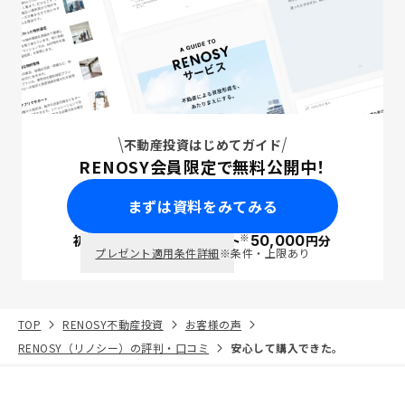
不動産投資はじめてガイド
RENOSY会員限定で無料公開中！
まずは資料をみてみる
※
初回面談で
ポイント
50,000
円分
PayPay
プレゼント適用条件詳細
※条件・上限あり
TOP
RENOSY不動産投資
お客様の声
RENOSY（リノシー）の評判・口コミ
安心して購入できた。