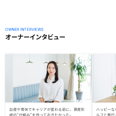
OWNER INTERVIEWS
オーナーインタビュー
出産や育休でキャリアが変わる前に、資産形
ハッピーな
成の“仕組み”を作っておきたかった。
ルフと旅行