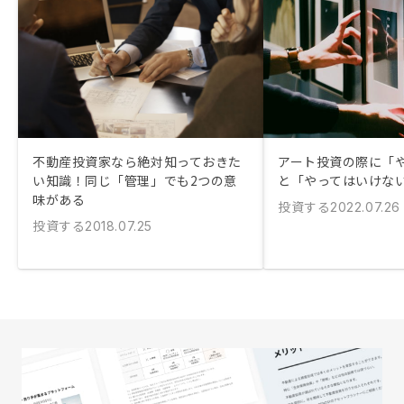
不動産投資家なら絶対知っておきた
アート投資の際に「
い知識！同じ「管理」でも2つの意
と「やってはいけな
味がある
投資する
2022.07.26
投資する
2018.07.25