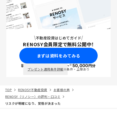
不動産投資はじめてガイド
RENOSY会員限定で無料公開中！
まずは資料をみてみる
※
初回面談で
ポイント
50,000
円分
PayPay
プレゼント適用条件詳細
※条件・上限あり
TOP
RENOSY不動産投資
お客様の声
RENOSY（リノシー）の評判・口コミ
リスクが明確になり、覚悟が決まった