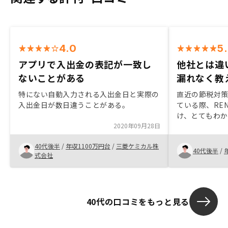
4.0
5
アプリで入出金の表記が一致し
他社とは違
ないことがある
漏れなく教
特にない自動入力される入出金日と実際の
直近の節税対
入出金日が数日違うことがある。
ている際、RE
け、とてもわ
2020年09月28日
実際に面談を
答える将来のリ
40代後半
/
年収1100万円台
/
三菱ケミカル株
えてくれ、信
40代後半
/
式会社
Amazon5
40代の口コミをもっと見る