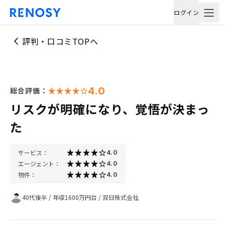
ログイン
評判・口コミTOPへ
4.0
総合評価：
リスクが明確になり、覚悟が決まっ
た
サービス：
4.0
エージェント：
4.0
物件：
4.0
40代後半
/
年収1600万円台
/
双日株式会社