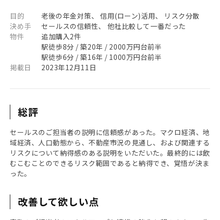
目的
老後の年金対策、 信用(ローン)活用、 リスク分散
決め手
セールスの信頼性、 他社比較して一番だった
物件
追加購入2件
駅徒歩8分 / 築20年 / 2000万円台前半
駅徒歩6分 / 築16年 / 1000万円台前半
掲載日
2023年12月11日
総評
セールスのご担当者の説明に信頼感があった。マクロ経済、地
域経済、人口動態から、不動産市況の見通し、および関連する
リスクについて納得感のある説明をいただいた。最終的には飲
むこむことのできるリスク範囲であると納得でき、覚悟が決ま
った。
改善して欲しい点