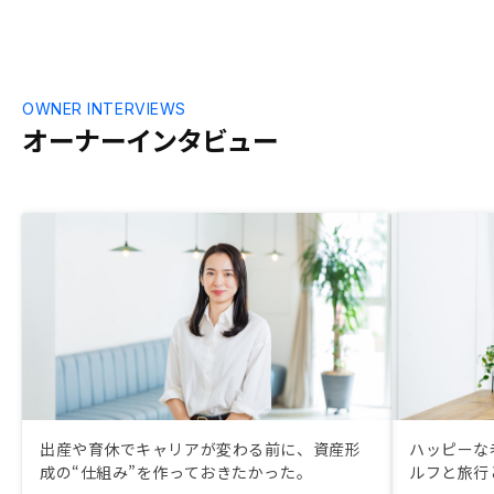
OWNER INTERVIEWS
オーナーインタビュー
出産や育休でキャリアが変わる前に、資産形
ハッピーな
成の“仕組み”を作っておきたかった。
ルフと旅行