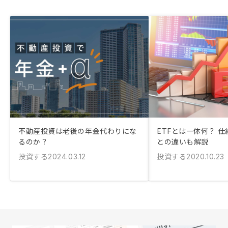
不動産投資は老後の年金代わりにな
ETFとは一体何？ 
るのか？
との違いも解説
投資する
投資する
2024.03.12
2020.10.23