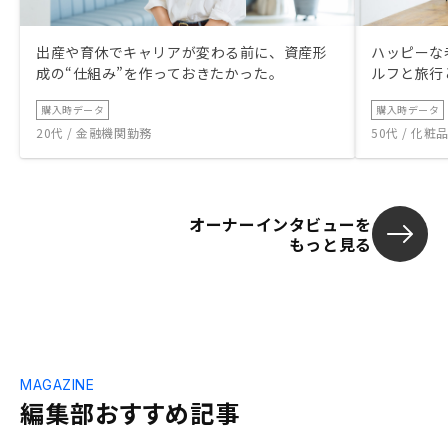
出産や育休でキャリアが変わる前に、資産形
ハッピーな
成の“仕組み”を作っておきたかった。
ルフと旅行
購入時データ
購入時データ
20代 / 金融機関勤務
50代 / 化
オーナーインタビューを
もっと見る
MAGAZINE
編集部おすすめ記事