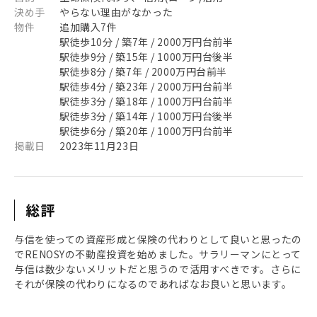
決め手
やらない理由がなかった
物件
追加購入7件
駅徒歩10分 / 築7年 / 2000万円台前半
駅徒歩9分 / 築15年 / 1000万円台後半
駅徒歩8分 / 築7年 / 2000万円台前半
駅徒歩4分 / 築23年 / 2000万円台前半
駅徒歩3分 / 築18年 / 1000万円台前半
駅徒歩3分 / 築14年 / 1000万円台後半
駅徒歩6分 / 築20年 / 1000万円台前半
掲載日
2023年11月23日
総評
与信を使っての資産形成と保険の代わりとして良いと思ったの
でRENOSYの不動産投資を始めました。サラリーマンにとって
与信は数少ないメリットだと思うので活用すべきです。さらに
それが保険の代わりになるのであればなお良いと思います。