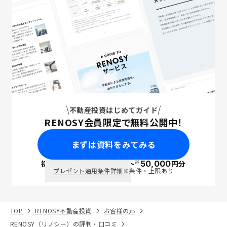
不動産投資はじめてガイド
RENOSY会員限定で無料公開中！
まずは資料をみてみる
※
初回面談で
ポイント
50,000
円分
PayPay
プレゼント適用条件詳細
※条件・上限あり
TOP
RENOSY不動産投資
お客様の声
RENOSY（リノシー）の評判・口コミ