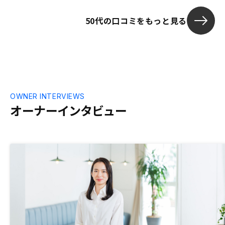
むと感じた。
50代の口コミをもっと見る
100％の場合
現金一括購入
を比較してじ
ってみてよか
OWNER INTERVIEWS
オーナーインタビュー