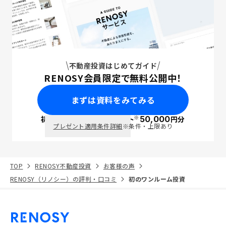
不動産投資はじめてガイド
RENOSY会員限定で無料公開中！
まずは資料をみてみる
※
初回面談で
ポイント
50,000
円分
PayPay
プレゼント適用条件詳細
※条件・上限あり
TOP
RENOSY不動産投資
お客様の声
RENOSY（リノシー）の評判・口コミ
初のワンルーム投資