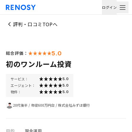
ログイン
評判・口コミTOPへ
5.0
総合評価：
初のワンルーム投資
サービス：
5.0
エージェント：
5.0
物件：
5.0
20代後半
/
年収600万円台
/
株式会社みずほ銀行
目的
現金運用