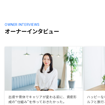
OWNER INTERVIEWS
オーナーインタビュー
出産や育休でキャリアが変わる前に、資産形
ハッピーな
成の“仕組み”を作っておきたかった。
ルフと旅行