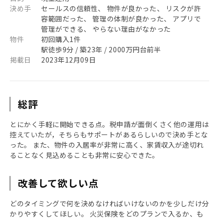
決め手
セールスの信頼性、 物件が良かった、 リスクが許
容範囲だった、 管理の体制が良かった、 アプリで
管理ができる、 やらない理由がなかった
物件
初回購入1件
駅徒歩9分 / 築23年 / 2000万円台前半
掲載日
2023年12月09日
総評
とにかく手軽に開始できる点。税申請が面倒くさく他の運用は
控えていたが，そちらもサポートがあるらしいので決め手とな
った。 また、物件の入居率が非常に高く、家賃収入が途切れ
ることなく見込めることも非常に安心できた。
改善して欲しい点
どのタイミングで何を決めなければいけないのかを少しだけ分
かりやすくしてほしい。 火災保険をどのプランで入るか、も