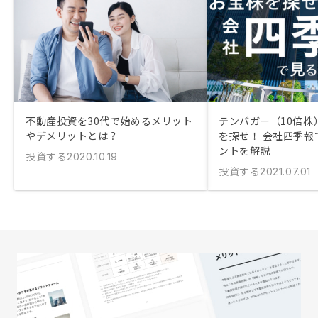
不動産投資を30代で始めるメリット
テンバガー（10倍株
やデメリットとは？
を探せ！ 会社四季報
ントを解説
投資する
2020.10.19
投資する
2021.07.01