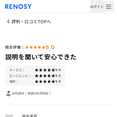
ログイン
評判・口コミTOPへ
5.0
総合評価：
説明を聞いて安心できた
サービス：
5.0
エージェント：
5.0
物件：
5.0
30代前半
/
年収500万円台
/
目的
現金運用