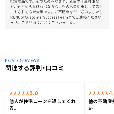
投資商品です。そのためみなさま、老後の年金対策な
ど、必ずやらなければならないものへの対策としてスタ
ートされる方が大半です。ご不明点などございましたら
RENOSYCustomerSuccessTeamまでご連絡ください
ませ。ご意見ありがとうございました。
RELATED REVIEWS
関連する評判・口コミ
5.0
4
他人が住宅ローンを返してくれ
他の不動産
る。
い