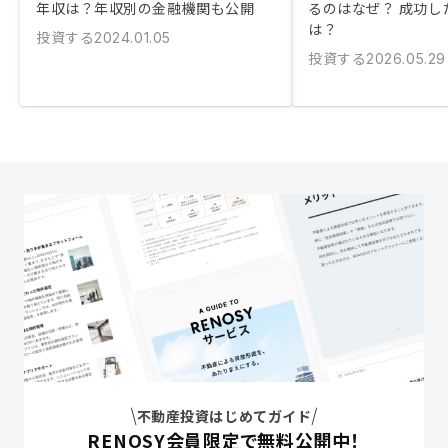
年収は？年収別の金融機関も公開
るのはなぜ？ 成功し
は？
投資する
2024.01.05
投資する
2026.05.29
不動産投資はじめてガイド
RENOSY会員限定で無料公開中！