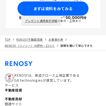
まずは資料をみてみる
※
初回面談で
ポイント
50,000
円分
PayPay
プレゼント適用条件詳細
※条件・上限あり
TOP
RENOSY不動産投資
お客様の声
RENOSY（リノシー）の評判・口コミ
説明を聞いて安心できた
RENOSYは、東証グロース上場企業である
GA technologiesが運営しています。
サービス
不動産投資
不動産売却
関連サイト