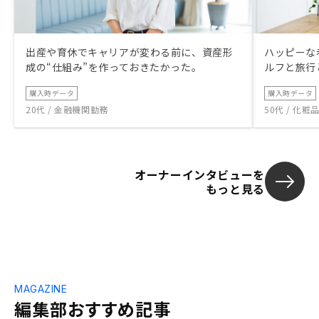
出産や育休でキャリアが変わる前に、資産形
ハッピーな
成の“仕組み”を作っておきたかった。
ルフと旅行
購入時データ
購入時データ
20代 / 金融機関勤務
50代 / 化
オーナーインタビューを
もっと見る
MAGAZINE
編集部おすすめ記事