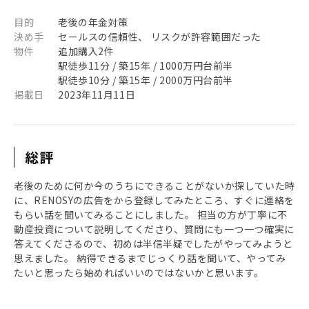
目的
老後の年金対策
決め手
セールスの信頼性、 リスクが許容範囲だった
物件
追加購入2件
駅徒歩11分 / 築15年 / 1000万円台前半
駅徒歩10分 / 築15年 / 2000万円台前半
掲載日
2023年11月11日
総評
老後のために何か今のうちにできることがないか探していた時
に、RENOSYの広告をから登録してみたところ、すぐに連絡を
もらい話を聞いてみることにしました。 担当の方が丁寧に不
動産投資について説明してくださり、質問にも一つ一つ確実に
答えてくださるので、初めは半信半疑でしたがやってみようと
思えました。 納得できるまでじっくり話を聞いて、やってみ
たいと思ったら始めればいいのではないかと思います。