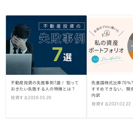
不動産投資の失敗事例7選！ 知って
先進国株式比率70％?
おきたい失敗する人の特徴とは？
すすめできない、現役
内訳
投資する
2026.05.26
投資する
2021.02.22