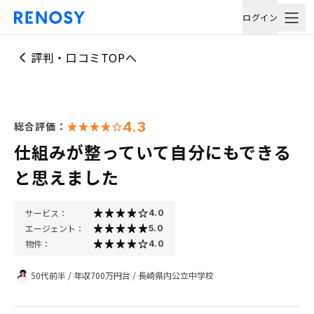
ログイン
評判・口コミTOPへ
4.3
総合評価：
仕組みが整っていて自分にもできる
と思えました
サービス：
4.0
エージェント：
5.0
物件：
4.0
50代前半
/
年収700万円台
/
長崎県内公立中学校