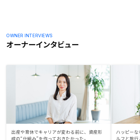
OWNER INTERVIEWS
オーナーインタビュー
出産や育休でキャリアが変わる前に、資産形
ハッピーな
成の“仕組み”を作っておきたかった。
ルフと旅行