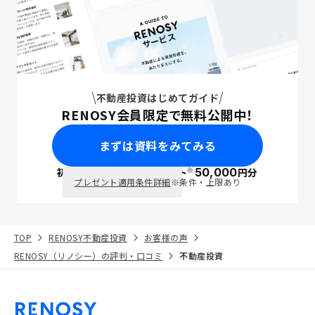
不動産投資はじめてガイド
RENOSY会員限定で無料公開中！
まずは資料をみてみる
※
初回面談で
ポイント
50,000
円分
PayPay
プレゼント適用条件詳細
※条件・上限あり
TOP
RENOSY不動産投資
お客様の声
RENOSY（リノシー）の評判・口コミ
不動産投資