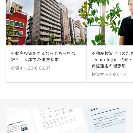
不動産投資をするならどちらを選
不動産投資は何のため
択？ 大都市VS地方都市
technologies
資産運用の理想形
投資する
2018.03.07
投資する
2021.11.11