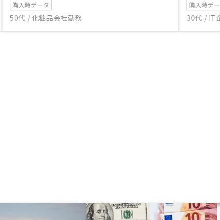
購入時データ
購入時デ
50代 / 化粧品会社勤務
30代 / 