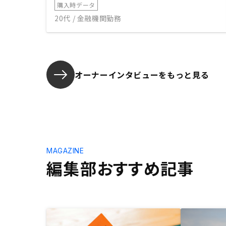
購入時データ
20代 / 金融機関勤務
オーナーインタビューを
もっと見る
MAGAZINE
編集部おすすめ記事