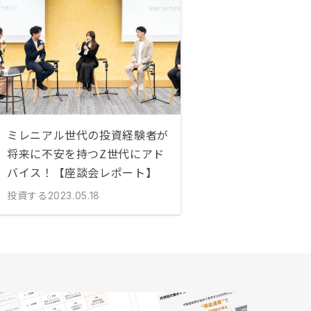
ミレニアル世代の投資経験者が
将来に不安を持つZ世代にアド
バイス！【座談会レポート】
投資する
2023.05.18