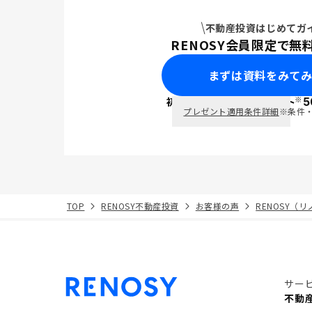
不動産投資はじめてガ
RENOSY会員限定で無
まずは資料をみて
※
初回面談で
ポイント
5
PayPay
プレゼント適用条件詳細
※条件
TOP
RENOSY不動産投資
お客様の声
RENOSY（
サー
不動