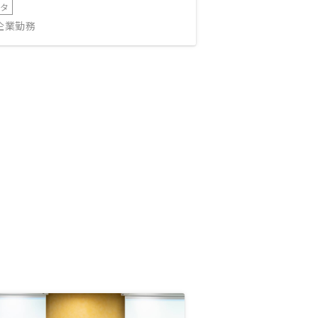
ータ
IT企業勤務