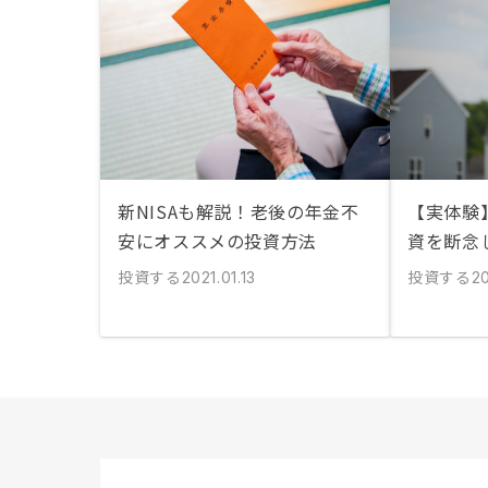
新NISAも解説！老後の年金不
【実体験
安にオススメの投資方法
資を断念
投資する
投資する
2021.01.13
20