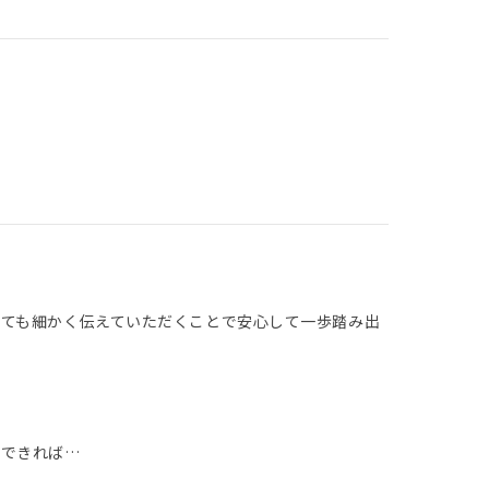
ても細かく伝えていただくことで安心して一歩踏み出
ができれば…