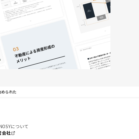
始められた
NOSYについて
営会社