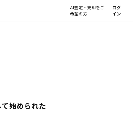
AI査定・売却をご
ログ
希望の方
イン
して始められた