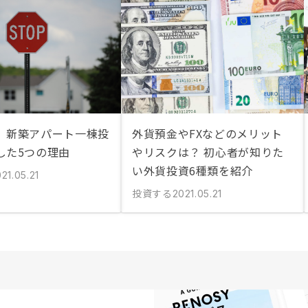
】新築アパート一棟投
外貨預金やFXなどのメリット
した5つの理由
やリスクは？ 初心者が知りた
い外貨投資6種類を紹介
21.05.21
投資する
2021.05.21