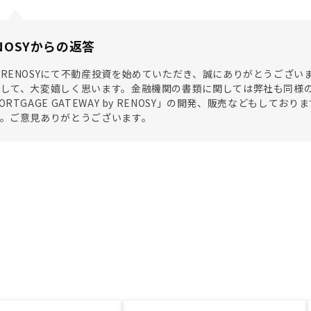
NOSYからの返答
RENOSYにて不動産投資を始めていただき、誠にありがとうござ
まして、大変嬉しく思います。金融機関の書類に関しては弊社も同様
ORTGAGE GATEWAY by RENOSY」の開発、販売などもし
す。ご意見ありがとうございます。