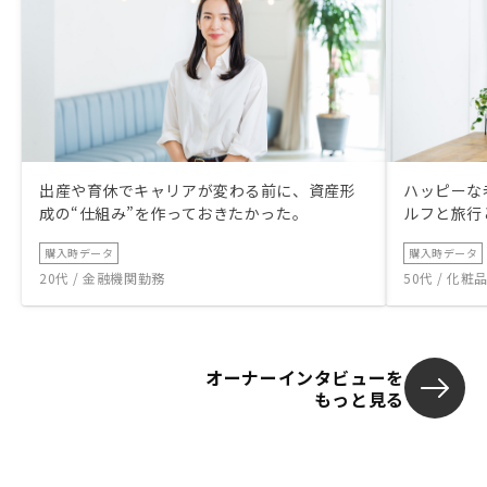
出産や育休でキャリアが変わる前に、資産形
ハッピーな
成の“仕組み”を作っておきたかった。
ルフと旅行
購入時データ
購入時データ
20代 / 金融機関勤務
50代 / 化
オーナーインタビューを
もっと見る