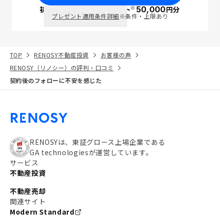
※
初回面談で
ポイント
50,000
円分
PayPay
プレゼント適用条件詳細
※条件・上限あり
TOP
RENOSY不動産投資
お客様の声
RENOSY（リノシー）の評判・口コミ
契約後のフォローに不安を感じた
RENOSYは、東証グロース上場企業である
GA technologiesが運営しています。
サービス
不動産投資
不動産売却
関連サイト
Modern Standard