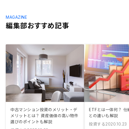
MAGAZINE
編集部おすすめ記事
中古マンション投資のメリット・デ
ETFとは一体何？ 
メリットとは？ 資産価値の高い物件
との違いも解説
選びのポイントも解説
投資する
2020.10.23