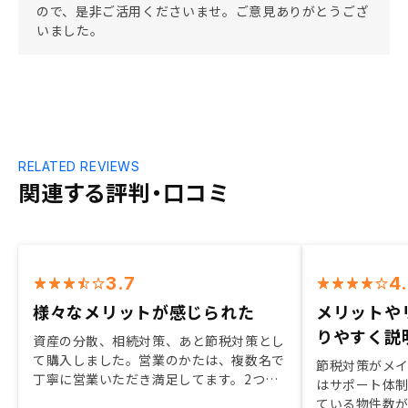
ので、是非ご活用くださいませ。ご意見ありがとうござ
いました。
RELATED REVIEWS
関連する評判・口コミ
3.7
4
様々なメリットが感じられた
メリットや
りやすく説
資産の分散、相続対策、あと節税対策とし
て購入しました。営業のかたは、複数名で
節税対策がメイン
丁寧に営業いただき満足してます。2つ目
はサポート体
の物件も同時に検討したかったが、規則で
ている物件数