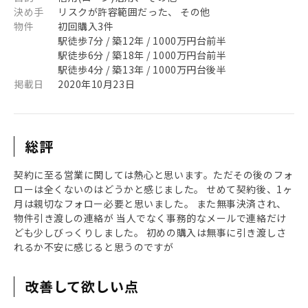
決め手
リスクが許容範囲だった、 その他
物件
初回購入3件
駅徒歩7分 / 築12年 / 1000万円台前半
駅徒歩6分 / 築18年 / 1000万円台前半
駅徒歩4分 / 築13年 / 1000万円台後半
掲載日
2020年10月23日
総評
契約に至る営業に関しては熱心と思います。ただその後のフォ
ローは全くないのはどうかと感じました。 せめて契約後、1ヶ
月は親切なフォロー必要と思いました。 また無事決済され、
物件引き渡しの連絡が 当人でなく事務的なメールで連絡だけ
ども少しびっくりしました。 初めの購入は無事に引き渡しさ
れるか不安に感じると思うのですが
改善して欲しい点