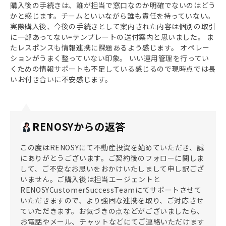
購入後の手続きは、誰が担当で窓口なのか明確でないのはどう
かと感じます。チームといいながら誰も責任を持っていない。
実際購入後、今後の手続きとして案内された内容は個別の取引
に一部あってない=テンプレートの送付案内と思いました。 ま
たレスポンスも情報連携に課題あるよう感じます。 オペレー
ションがうまく整っていない印象。 いい運用管理を行ってい
くための情報サポートも不足している感じるので現時点では長
いお付き合いに不安感じます。
RENOSYからの返答
この度はRENOSYにて不動産投資を始めていただき、誠
にありがとうございます。ご契約後のフォローに関しま
して、ご不安なお思いをおかけいたしまして申し訳ござ
いません。ご購入後は担当エージェントと
RENOSYCustomerSuccessTeamにてサポートさせて
いただきますので、より強固な連携を取り、ご対応させ
ていただきます。お気づきの点などがございましたら、
お電話やメール、チャットなどにてご連絡いただけます