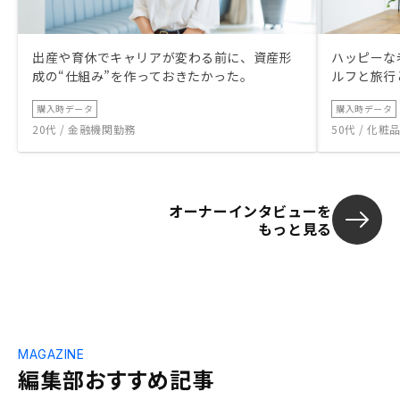
出産や育休でキャリアが変わる前に、資産形
ハッピーな
成の“仕組み”を作っておきたかった。
ルフと旅行
購入時データ
購入時データ
20代 / 金融機関勤務
50代 / 化
オーナーインタビューを
もっと見る
MAGAZINE
編集部おすすめ記事