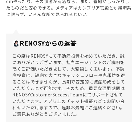
cmやったり、その演者が有名なら、また、番組がしっかりし
たものだと安心できる。メディアはカンブリア宮殿とか経済系
に限らず、いろんな所で見られるといい。
RENOSYからの返答
この度はRENOSYにて不動産投資を始めていただき、誠
にありがとうございます。担当エージェントのご説明を
高くご評価いただきまして、大変嬉しく思います。不動
産投資は、短期で大きなキャッシュフローや売却益を得
ることはできませんが、長期で安定的に資産形成をして
いただくことが可能です。そのため、重要な運用期間は
RENOSYCustomerSuccessTeamにてサポートさせて
いただきます。アプリ上のチャット機能などでお問い合
わせいただけますので、是非お気軽にご連絡ください。
ご意見ありがとうございました。