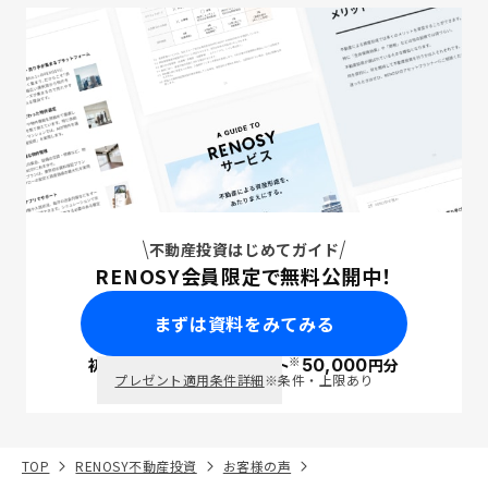
不動産投資はじめてガイド
RENOSY会員限定で無料公開中！
まずは資料をみてみる
※
初回面談で
ポイント
50,000
円分
PayPay
プレゼント適用条件詳細
※条件・上限あり
TOP
RENOSY不動産投資
お客様の声