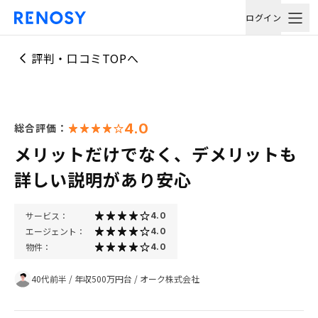
ログイン
評判・口コミTOPへ
4.0
総合評価：
メリットだけでなく、デメリットも
詳しい説明があり安心
サービス：
4.0
エージェント：
4.0
物件：
4.0
40代前半
/
年収500万円台
/
オーク株式会社