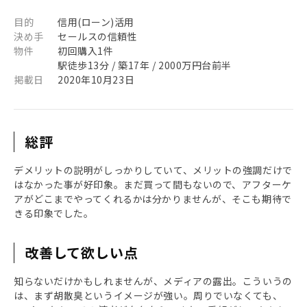
目的
信用(ローン)活用
決め手
セールスの信頼性
物件
初回購入1件
駅徒歩13分 / 築17年 / 2000万円台前半
掲載日
2020年10月23日
総評
デメリットの説明がしっかりしていて、メリットの強調だけで
はなかった事が好印象。まだ買って間もないので、アフターケ
アがどこまでやってくれるかは分かりませんが、そこも期待で
きる印象でした。
改善して欲しい点
知らないだけかもしれませんが、メディアの露出。こういうの
は、まず胡散臭というイメージが強い。周りでいなくても、