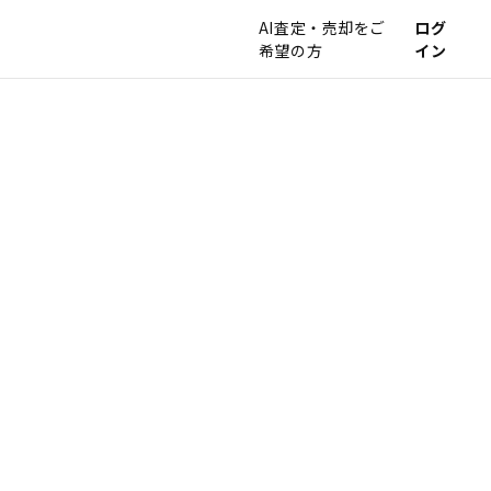
AI査定・売却をご
ログ
希望の方
イン