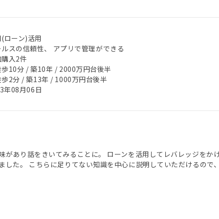
(ローン)活用
ールスの信頼性、 アプリで管理ができる
加購入2件
歩10分 / 築10年 / 2000万円台後半
歩2分 / 築13年 / 1000万円台後半
23年08月06日
味があり話をきいてみることに。 ローンを活用してレバレッジをか
ました。 こちらに足りてない知識を中心に説明していただけるので