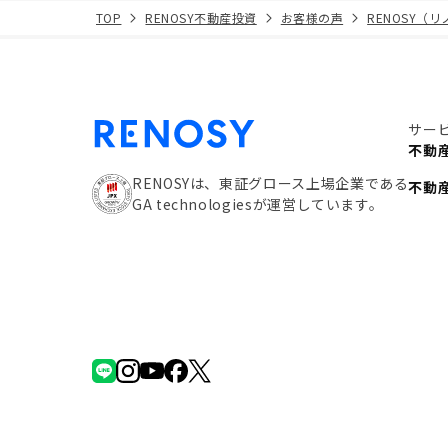
TOP
RENOSY不動産投資
お客様の声
RENOSY（
サー
不動
RENOSYは、東証グロース上場企業である
不動
GA technologiesが運営しています。