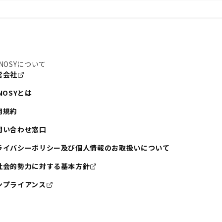
NOSYについて
営会社
NOSYとは
用規約
問い合わせ窓口
ライバシーポリシー及び個人情報のお取扱いについて
社会的勢力に対する基本方針
ンプライアンス