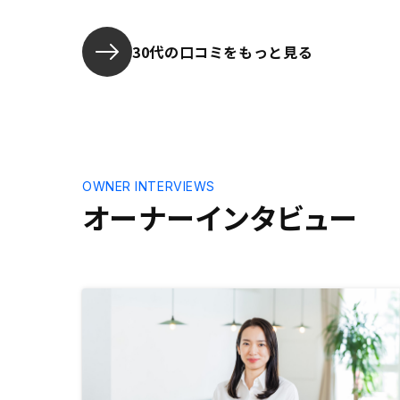
の購入を決めました。手続き面で、
繁に処理が
テンプレの対応が少し気になりまし
と助かるか
た。
30代の口コミをもっと見る
OWNER INTERVIEWS
オーナーインタビュー