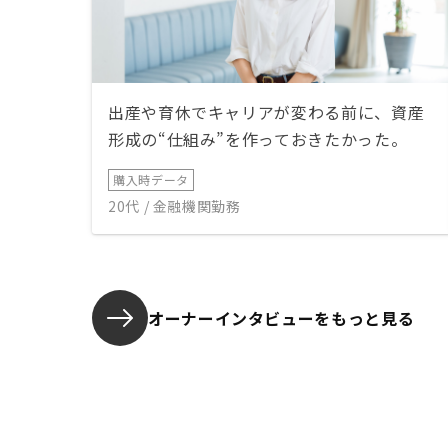
出産や育休でキャリアが変わる前に、資産
形成の“仕組み”を作っておきたかった。
購入時データ
20代 / 金融機関勤務
オーナーインタビューを
もっと見る