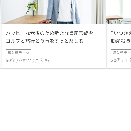
ハッピーな老後のため新たな資産形成を。
“いつか
ゴルフと旅行と食事をずっと楽しむ
動産投資
購入時データ
購入時デ
50代 / 化粧品会社勤務
30代 / 