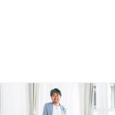
用の観点から丁寧な説明を受けて、
あったので、そこが減る
考え方が変わり、購入を決めまし
と
た。 特に無し