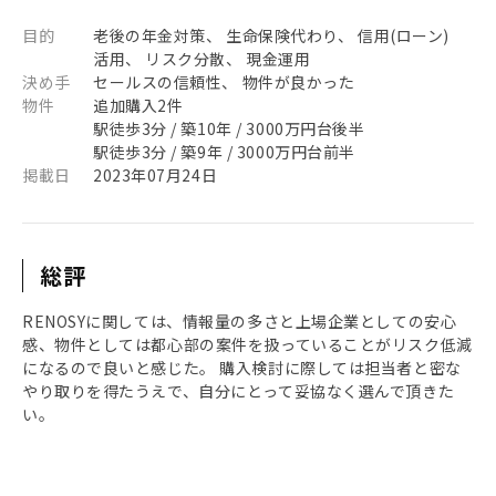
目的
老後の年金対策、 生命保険代わり、 信用(ローン)
活用、 リスク分散、 現金運用
決め手
セールスの信頼性、 物件が良かった
物件
追加購入2件
駅徒歩3分 / 築10年 / 3000万円台後半
駅徒歩3分 / 築9年 / 3000万円台前半
掲載日
2023年07月24日
総評
RENOSYに関しては、情報量の多さと上場企業としての安心
感、物件としては都心部の案件を扱っていることがリスク低減
になるので良いと感じた。 購入検討に際しては担当者と密な
やり取りを得たうえで、自分にとって妥協なく選んで頂きた
い。