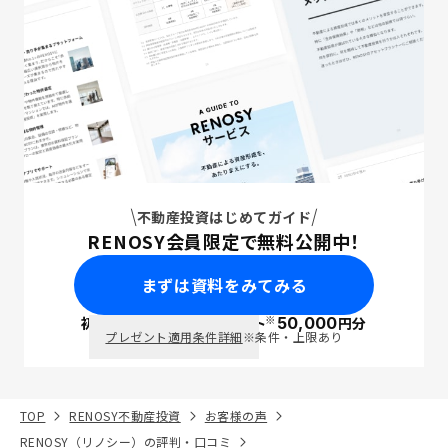
不動産投資はじめてガイド
RENOSY会員限定で無料公開中！
まずは資料をみてみる
※
初回面談で
ポイント
50,000
円分
PayPay
プレゼント適用条件詳細
※条件・上限あり
TOP
RENOSY不動産投資
お客様の声
RENOSY（リノシー）の評判・口コミ