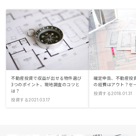
不動産投資で収益が出せる物件選び
確定申告、不動産投
3つのポイント、現地調査のコツと
の経費はアウト？セ
は？
投資する
2018.01.31
投資する
2021.03.17