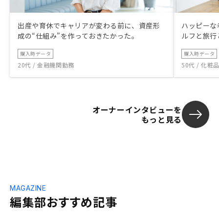
出産や育休でキャリアが変わる前に、資産形
ハッピーな
成の“仕組み”を作っておきたかった。
ルフと旅行
購入時データ
購入時データ
20代 / 金融機関勤務
50代 / 化
オーナーインタビューを
もっと見る
MAGAZINE
編集部おすすめ記事