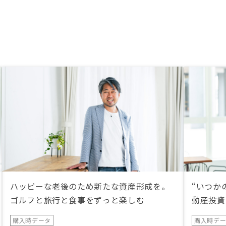
ハッピーな老後のため新たな資産形成を。
“いつか
ゴルフと旅行と食事をずっと楽しむ
動産投資
購入時データ
購入時デ