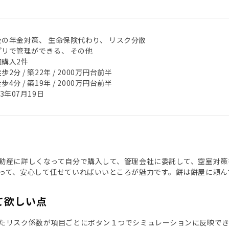
後の年金対策、 生命保険代わり、 リスク分散
プリで管理ができる、 その他
加購入2件
歩2分 / 築22年 / 2000万円台前半
歩4分 / 築19年 / 2000万円台前半
23年07月19日
動産に詳しくなって自分で購入して、管理会社に委託して、空室対策
って、安心して任せていればいいところが魅力です。餅は餅屋に頼ん
て欲しい点
たリスク係数が項目ごとにボタン１つでシミュレーションに反映でき