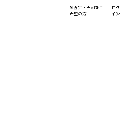
AI査定・売却をご
ログ
希望の方
イン