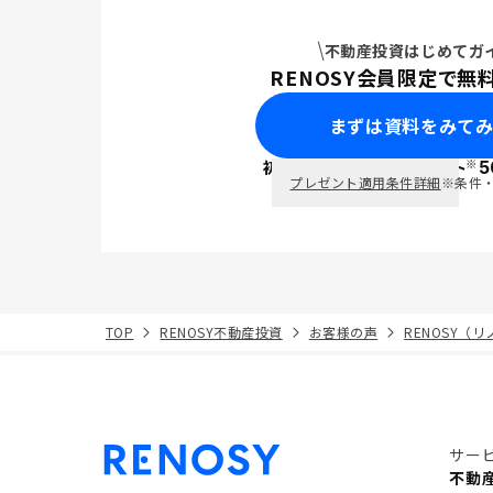
不動産投資はじめてガ
RENOSY会員限定で無
まずは資料をみて
※
初回面談で
ポイント
5
PayPay
プレゼント適用条件詳細
※条件
TOP
RENOSY不動産投資
お客様の声
RENOSY（
サー
不動