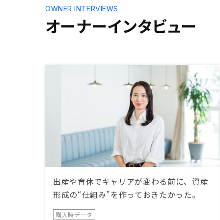
した一方、経費の捉え方などアドバ
OWNER INTERVIEWS
イスいただけたら良かったかなと思
オーナーインタビュー
います。
出産や育休でキャリアが変わる前に、資産
形成の“仕組み”を作っておきたかった。
購入時データ