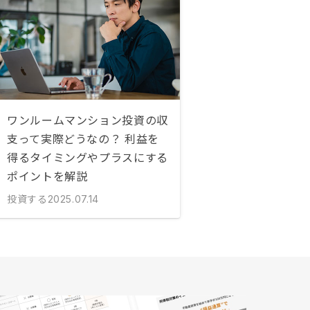
ワンルームマンション投資の収
支って実際どうなの？ 利益を
得るタイミングやプラスにする
ポイントを解説
投資する
2025.07.14