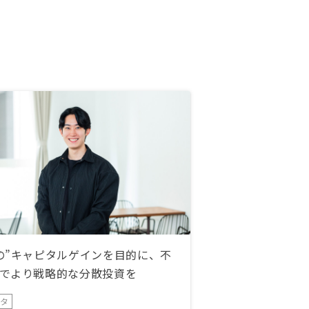
の”キャピタルゲインを目的に、不
でより戦略的な分散投資を
ータ