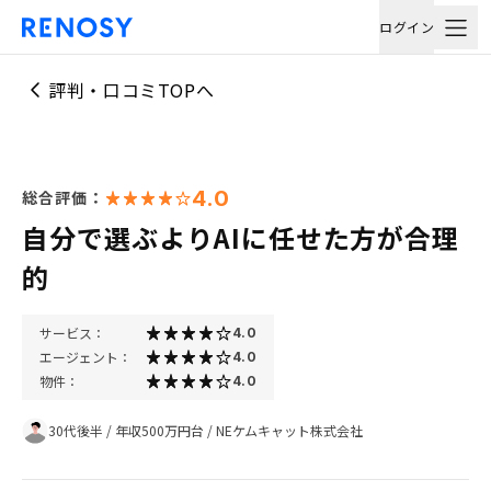
ログイン
評判・口コミTOPへ
4.0
総合評価：
自分で選ぶよりAIに任せた方が合理
的
サービス：
4.0
エージェント：
4.0
物件：
4.0
30代後半
/
年収500万円台
/
NEケムキャット株式会社