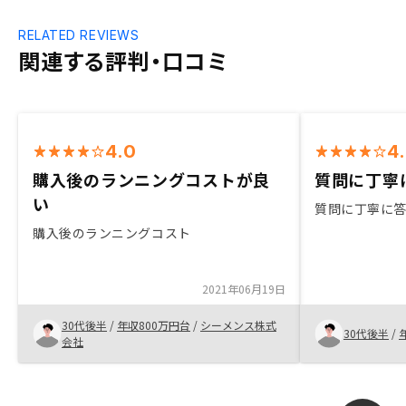
RELATED REVIEWS
関連する評判・口コミ
4.0
4
購入後のランニングコストが良
質問に丁寧に.
い
質問に丁寧に
購入後のランニングコスト
2021年06月19日
30代後半
/
年収800万円台
/
シーメンス株式
30代後半
/
会社