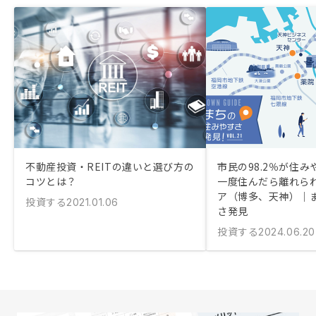
不動産投資・REITの違いと選び方の
市民の98.2％が住
コツとは？
一度住んだら離れら
ア（博多、天神）｜
投資する
2021.01.06
さ発見
投資する
2024.06.20