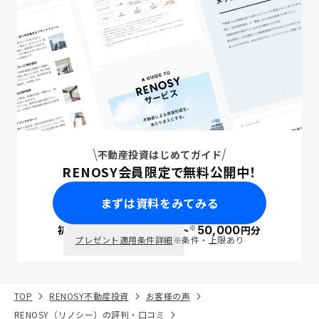
不動産投資はじめてガイド
RENOSY会員限定で無料公開中！
まずは資料をみてみる
※
初回面談で
ポイント
50,000
円分
PayPay
プレゼント適用条件詳細
※条件・上限あり
TOP
RENOSY不動産投資
お客様の声
RENOSY（リノシー）の評判・口コミ