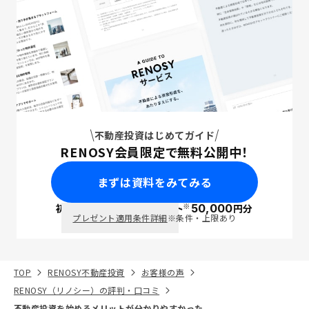
不動産投資はじめてガイド
RENOSY会員限定で無料公開中！
まずは資料をみてみる
※
初回面談で
ポイント
50,000
円分
PayPay
プレゼント適用条件詳細
※条件・上限あり
TOP
RENOSY不動産投資
お客様の声
RENOSY（リノシー）の評判・口コミ
不動産投資を始めるメリットが分かりやすかった