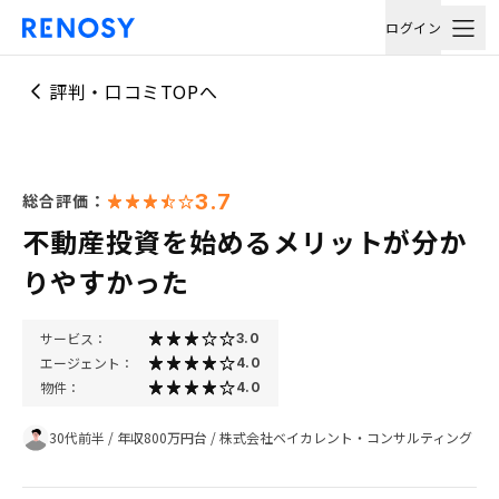
ログイン
評判・口コミTOPへ
3.7
総合評価：
不動産投資を始めるメリットが分か
りやすかった
サービス：
3.0
エージェント：
4.0
物件：
4.0
30代前半
/
年収800万円台
/
株式会社ベイカレント・コンサルティング