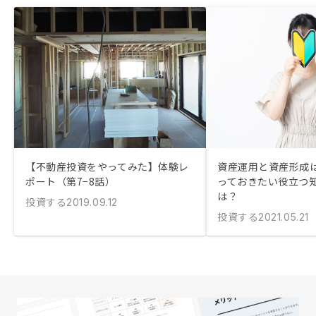
【不動産投資をやってみた】体験レ
資産運用と資産形成は
ポート（第7−8話）
っておきたい役立つ
は？
投資する
2019.09.12
投資する
2021.05.21