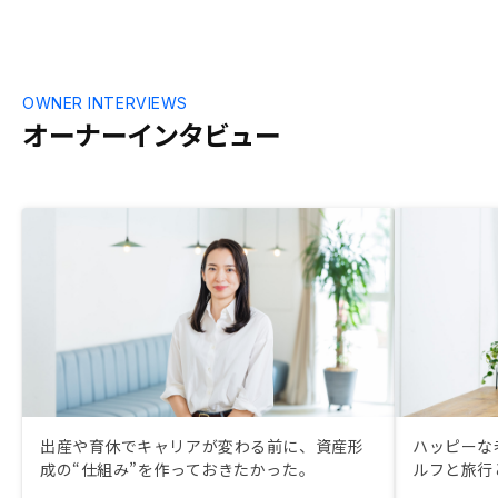
OWNER INTERVIEWS
オーナーインタビュー
出産や育休でキャリアが変わる前に、資産形
ハッピーな
成の“仕組み”を作っておきたかった。
ルフと旅行