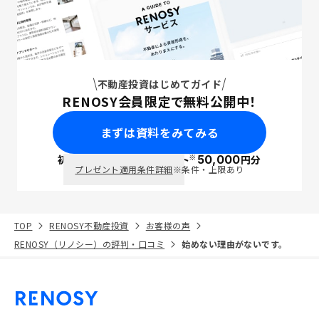
不動産投資はじめてガイド
RENOSY会員限定で無料公開中！
まずは資料をみてみる
※
初回面談で
ポイント
50,000
円分
PayPay
プレゼント適用条件詳細
※条件・上限あり
TOP
RENOSY不動産投資
お客様の声
RENOSY（リノシー）の評判・口コミ
始めない理由がないです。