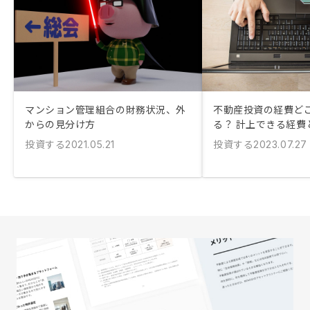
マンション管理組合の財務状況、外
不動産投資の経費ど
からの見分け方
る？ 計上できる経費
投資する
投資する
2021.05.21
2023.07.27