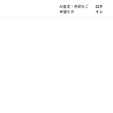
AI査定・売却をご
ログ
希望の方
イン