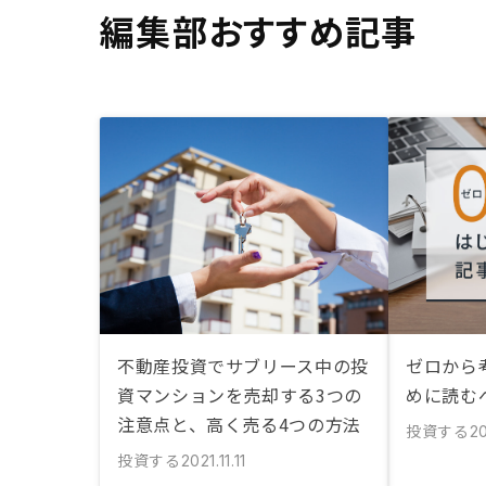
編集部おすすめ記事
不動産投資でサブリース中の投
ゼロから
資マンションを売却する3つの
めに読む
注意点と、高く売る4つの方法
投資する
20
投資する
2021.11.11