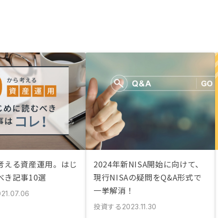
考える資産運用。はじ
2024年新NISA開始に向けて、
べき記事10選
現行NISAの疑問をQ&A形式で
一挙解消！
21.07.06
投資する
2023.11.30