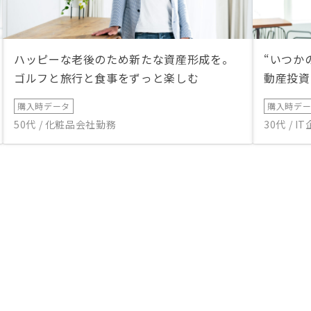
ハッピーな老後のため新たな資産形成を。
“いつか
ゴルフと旅行と食事をずっと楽しむ
動産投資
購入時データ
購入時デ
50代 / 化粧品会社勤務
30代 / 