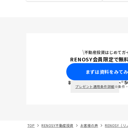
不動産投資はじめてガ
RENOSY会員限定で無
まずは資料をみて
※
初回面談で
ポイント
5
PayPay
プレゼント適用条件詳細
※条件
TOP
RENOSY不動産投資
お客様の声
RENOSY（