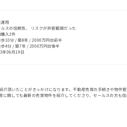
金運用
ールスの信頼性、 リスクが許容範囲だった
加購入2件
歩10分 / 築8年 / 2000万円台前半
歩4分 / 築7年 / 2000万円台後半
23年06月19日
紹介頂いたことがきっかけになります。不動産売買の手続きや物件管
産に関しても最新の売買物件を紹介してくださり、セールスの方も信