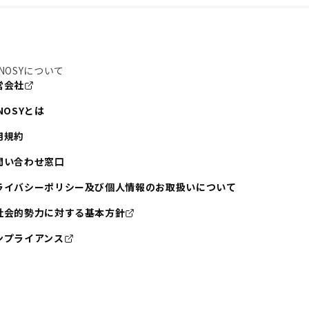
NOSYについて
営会社
NOSYとは
用規約
問い合わせ窓口
ライバシーポリシー及び個人情報のお取扱いについて
社会的勢力に対する基本方針
ンプライアンス