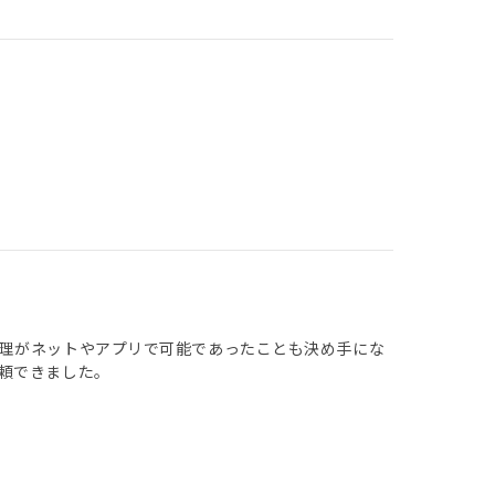
理がネットやアプリで可能であったことも決め手にな
頼できました。