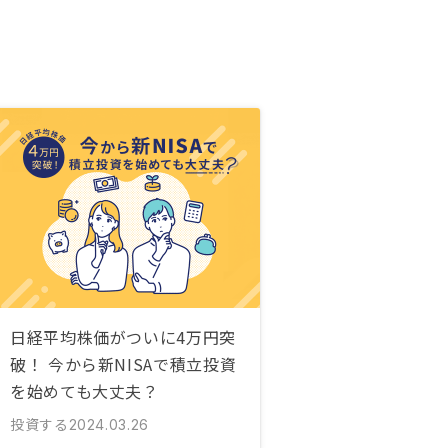
日経平均株価がついに4万円突
破！ 今から新NISAで積立投資
を始めても大丈夫？
投資する
2024.03.26