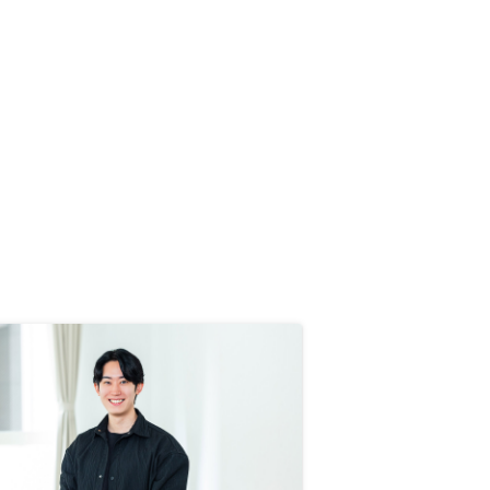
良い。 支出があるとどうしても二
の足を踏む。