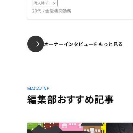
購入時データ
20代 / 金融機関勤務
オーナーインタビューを
もっと見る
MAGAZINE
編集部おすすめ記事