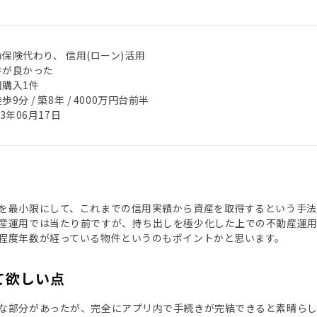
保険代わり、 信用(ローン)活用
件が良かった
回購入1件
歩9分 / 築8年 / 4000万円台前半
23年06月17日
を最小限にして、これまでの信用実績から資産を取得するという手法
産運用では当たり前ですが、持ち出しを極少化した上での不動産運用
程度年数が経っている物件というのもポイントかと思います。
て欲しい点
な部分があったが、完全にアプリ内で手続きが完結できると素晴ら