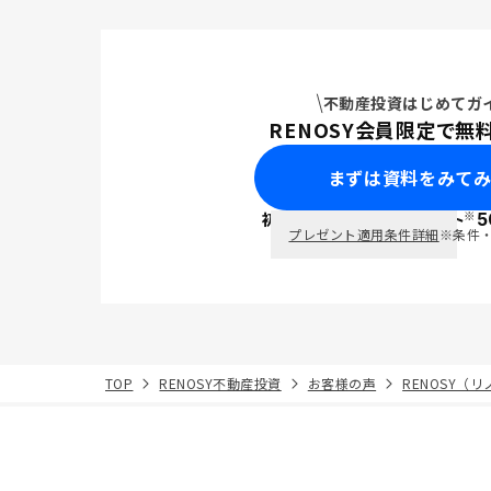
不動産投資はじめてガ
RENOSY会員限定で無
まずは資料をみて
※
初回面談で
ポイント
5
PayPay
プレゼント適用条件詳細
※条件
TOP
RENOSY不動産投資
お客様の声
RENOSY（