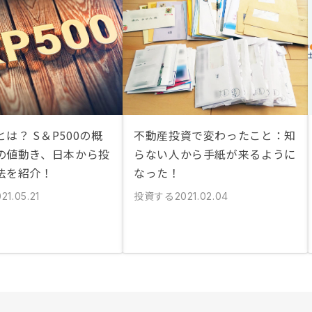
とは？ S＆P500の概
不動産投資で変わったこと：知
の値動き、日本から投
らない人から手紙が来るように
法を紹介！
なった！
投資する
21.05.21
2021.02.04