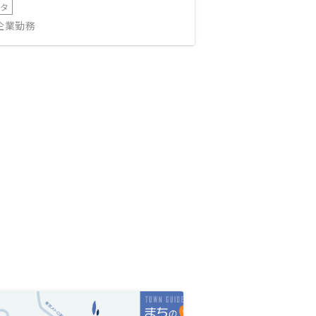
ータ
IT企業勤務