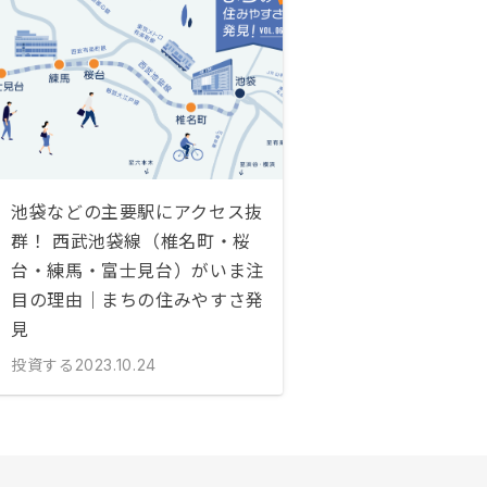
池袋などの主要駅にアクセス抜
群！ 西武池袋線（椎名町・桜
台・練馬・富士見台）がいま注
目の理由｜まちの住みやすさ発
見
投資する
2023.10.24