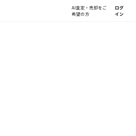
AI査定・売却をご
ログ
希望の方
イン