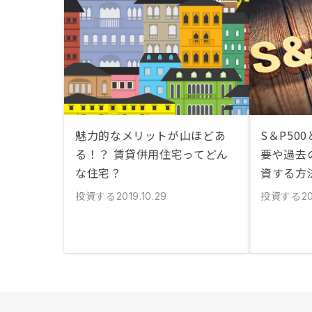
魅力的なメリットが山ほどあ
S＆P500
る！？ 賃貸併用住宅ってどん
要や過去
な住宅？
資する方
投資する
投資する
2019.10.29
20