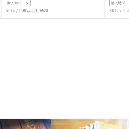
購入時データ
購入時デ
50代 / 化粧品会社勤務
30代 / 