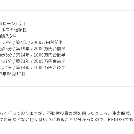
(ローン)活用
ールスの信頼性
加購入5件
歩9分 / 築4年 / 3000万円台前半
歩5分 / 築19年 / 2000万円台前半
歩6分 / 築24年 / 1000万円台後半
歩7分 / 築21年 / 2000万円台前半
歩4分 / 築14年 / 1000万円台後半
23年06月17日
らく行っておりますが、不動産投資の話を伺ったところ、生命保険、
ク対策などなど色々良い点があることが分かったので、RENOSYで