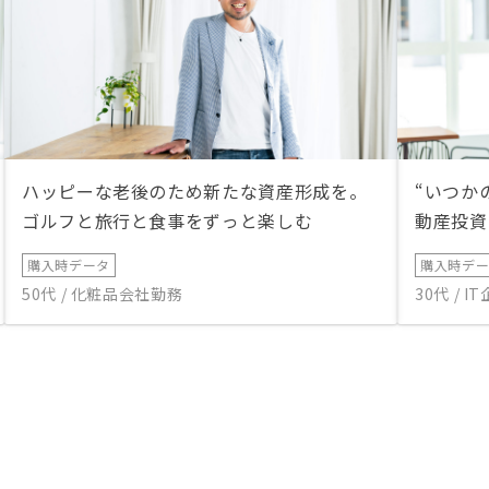
ハッピーな老後のため新たな資産形成を。
“いつか
ゴルフと旅行と食事をずっと楽しむ
動産投資
購入時データ
購入時デ
50代 / 化粧品会社勤務
30代 / 