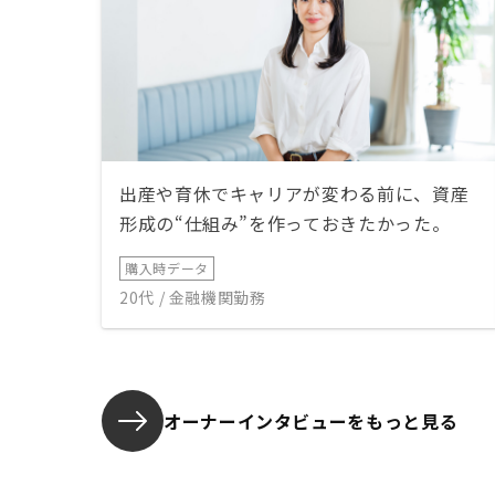
出産や育休でキャリアが変わる前に、資産
形成の“仕組み”を作っておきたかった。
購入時データ
20代 / 金融機関勤務
オーナーインタビューを
もっと見る