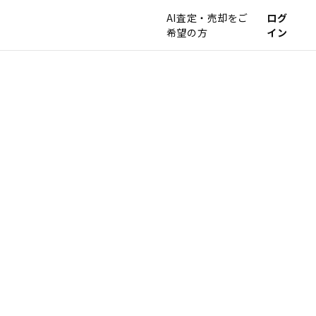
AI査定・売却をご
ログ
希望の方
イン