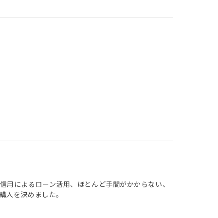
信用によるローン活用、ほとんど手間がかからない、
も購入を決めました。