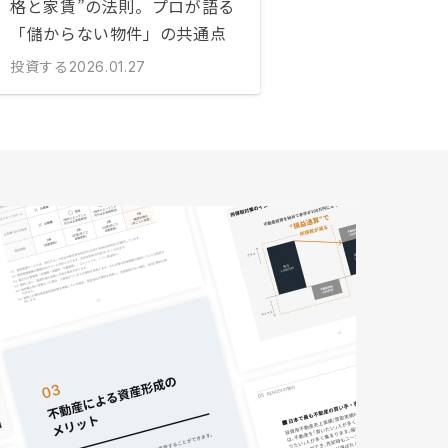
格と家賃”の法則。プロが語る
「儲からない物件」の共通点
投資する
2026.01.27