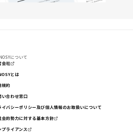
NOSYについて
営会社
NOSYとは
用規約
問い合わせ窓口
ライバシーポリシー及び個人情報のお取扱いについて
社会的勢力に対する基本方針
ンプライアンス