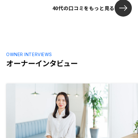
かったと思います。 私の場合、自分で勇
40代の口コミをもっと見る
気を出してアクセスしましたが、やっぱり
投資のことを良く思っていなかったんで
す。 今後の日本の課題ですね。 答えにな
っていませんね。すいません。
OWNER INTERVIEWS
オーナーインタビュー