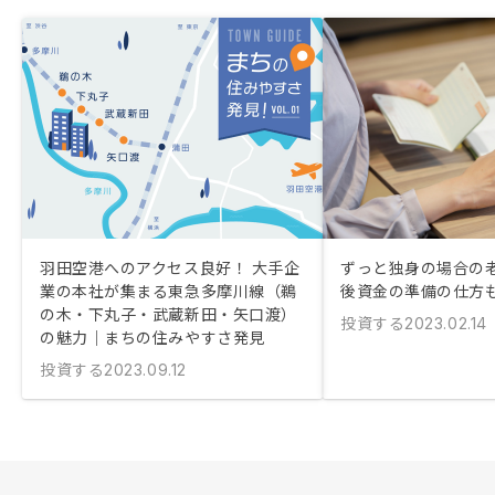
羽田空港へのアクセス良好！ 大手企
ずっと独身の場合の老
業の本社が集まる東急多摩川線（鵜
後資金の準備の仕方
の木・下丸子・武蔵新田・矢口渡）
投資する
2023.02.14
の魅力｜まちの住みやすさ発見
投資する
2023.09.12