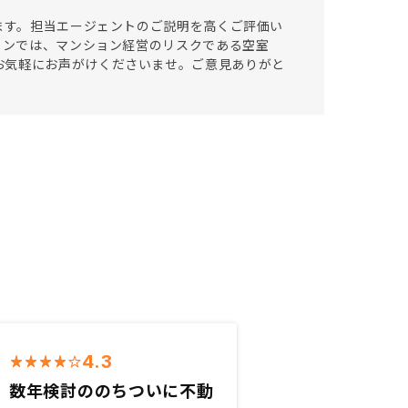
います。担当エージェントのご説明を高くご評価い
プランでは、マンション経営のリスクである空室
お気軽にお声がけくださいませ。ご意見ありがと
4.3
数年検討ののちついに不動