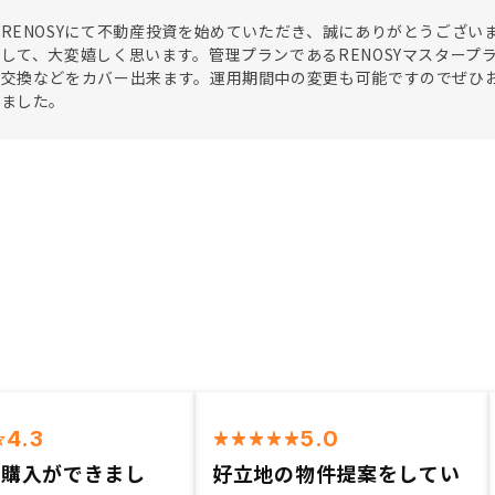
RENOSYにて不動産投資を始めていただき、誠にありがとうござ
して、大変嬉しく思います。管理プランであるRENOSYマスター
備交換などをカバー出来ます。運用期間中の変更も可能ですのでぜひ
いました。
4.3
5.0
く購入ができまし
好立地の物件提案をしてい