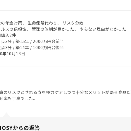
後の年金対策、 生命保険代わり、 リスク分散
ールスの信頼性、 管理の体制が良かった、 やらない理由がなかった
回購入2件
歩3分 / 築15年 / 2000万円台前半
歩3分 / 築14年 / 1000万円台後半
20年10月13日
資のリスクとされる点を極力ケアしつつ十分なメリットがある商品
対応も丁寧でした。
NOSYからの返答