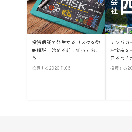
投資信託で発生するリスクを徹
テンバガ
底解説。始める前に知っておこ
お宝株を
う！
見るべき
投資する
投資する
2020.11.06
20