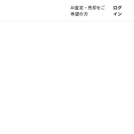
AI査定・売却をご
ログ
希望の方
イン