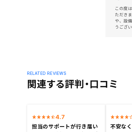
この度は
ただきま
や、設
うござ
RELATED REVIEWS
関連する評判・口コミ
4.7
担当のサポートが行き届い
不安な