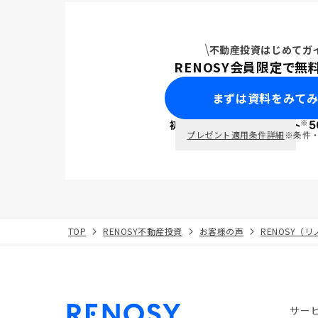
不動産投資はじめてガ
RENOSY会員限定で無
まずは資料をみて
※
初回面談で
ポイント
5
PayPay
プレゼント適用条件詳細
※条件
TOP
RENOSY不動産投資
お客様の声
RENOSY（
サー