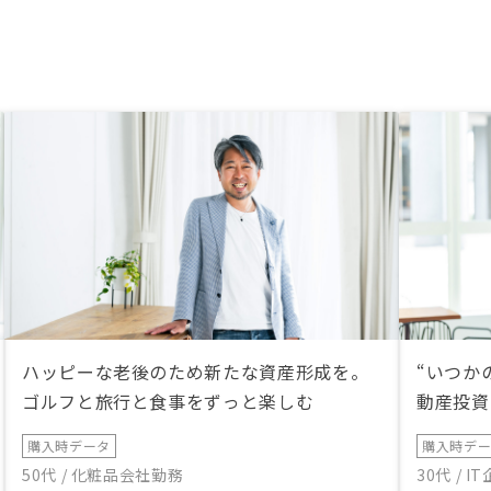
ハッピーな老後のため新たな資産形成を。
“いつか
ゴルフと旅行と食事をずっと楽しむ
動産投資
購入時データ
購入時デ
50代 / 化粧品会社勤務
30代 / 