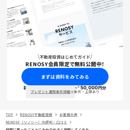
不動産投資はじめてガイド
RENOSY会員限定で無料公開中！
まずは資料をみてみる
※
初回面談で
ポイント
50,000
円分
PayPay
プレゼント適用条件詳細
※条件・上限あり
TOP
RENOSY不動産投資
お客様の声
RENOSY（リノシー）の評判・口コミ
疑問に思ったこととにわかりやすく説明してくれた。