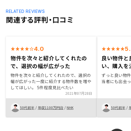
RELATED REVIEWS
関連する評判・口コミ
4.0
5
物件を次々と紹介してくれたの
良い物件と
で、選択の幅が広がった
い、購入を
物件を次々と紹介してくれたので、選択の
ずっと良い物
幅が広がった一度に紹介する物件数を増や
当者にも出会っ
してほしい。 5件程度見比べたい
2021年07月28日
50代前半
/
年収1100万円台
/
NHK
50代前半
/