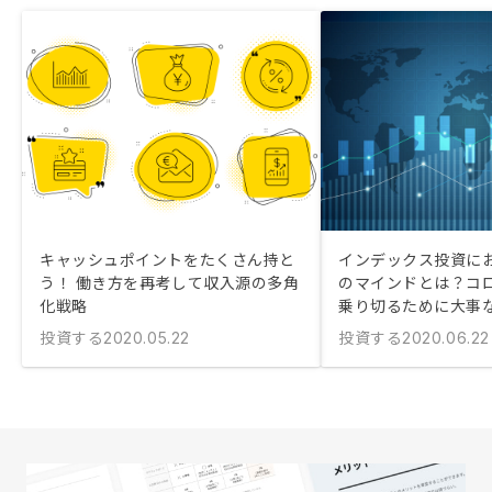
キャッシュポイントをたくさん持と
インデックス投資に
う！ 働き方を再考して収入源の多角
のマインドとは？コ
化戦略
乗り切るために大事
投資する
投資する
2020.05.22
2020.06.22