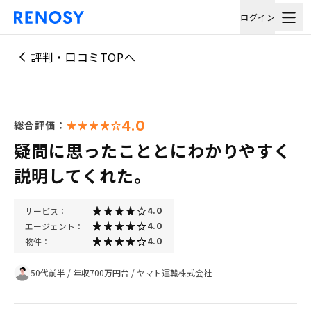
ログイン
評判・口コミTOPへ
4.0
総合評価：
疑問に思ったこととにわかりやすく
説明してくれた。
サービス：
4.0
エージェント：
4.0
物件：
4.0
50代前半
/
年収700万円台
/
ヤマト運輸株式会社