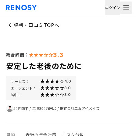
ログイン
評判・口コミTOPへ
3.3
総合評価：
安定した老後のために
サービス：
4.0
エージェント：
3.0
物件：
3.0
50代前半
/
年収800万円台
/
株式会社エムアイメイズ
目的
老後の年金対策、 リスク分散