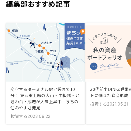
編集部おすすめ記事
変化するターミナル駅池袋まで10
30代前半DINKs世
分！ 東武東上線の大山・中板橋・と
トに備えた資産形成
きわ台・成増が人気上昇中｜まちの
投資する
2021.05.21
住みやすさ発見
投資する
2023.09.22