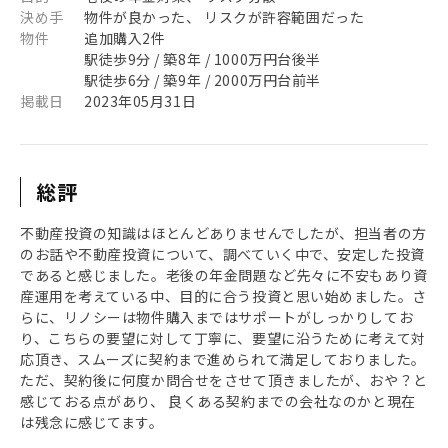
決め手
物件が良かった、 リスクが許容範囲だった
物件
追加購入2件
駅徒歩9分 / 築8年 / 1000万円台後半
駅徒歩6分 / 築9年 / 2000万円台前半
掲載日
2023年05月31日
総評
不動産投資の知識はほとんどありませんでしたが、担当者の方
のお話や不動産投資について、調べていく中で、安定した投資
であると感じました。老後の年金問題など先々に不安もあり資
産運用を考えている中、目的に合う投資と思い始めました。さ
らに、リノシーは物件購入まではサポートがしっかりしてお
り、こちらの要望に対して丁寧に、要望に沿うために考えて対
応頂き、スムーズに契約まで進められて満足しておりました。
ただ、契約後に何度か問合せをさせて頂きましたが、おや？と
感じておる点があり、 良くある契約までの会社なのかと現在
は残念に感じてます。