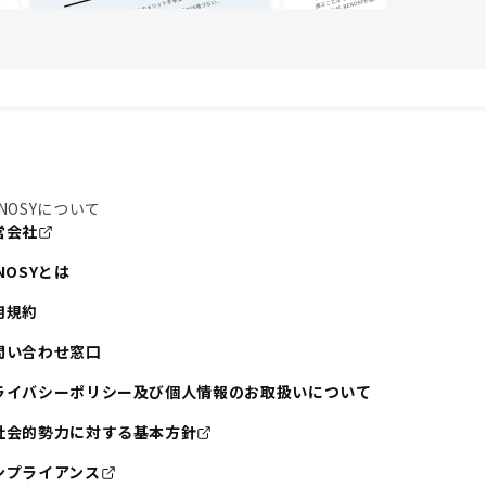
NOSYについて
営会社
NOSYとは
用規約
問い合わせ窓口
ライバシーポリシー及び個人情報のお取扱いについて
社会的勢力に対する基本方針
ンプライアンス