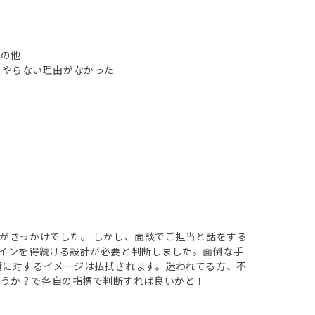
その他
 やらない理由がなかった
がきっかけでした。 しかし、面談でご担当と話をする
ゲインを得続ける設計が必要と判断しました。面倒な手
資に対するイメージは払拭されます。迷われてる方、不
どうか？で各自の指標で判断すれば良いかと！