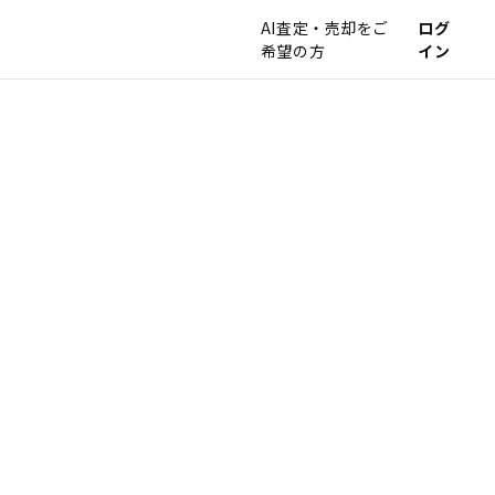
AI査定・売却をご
ログ
希望の方
イン