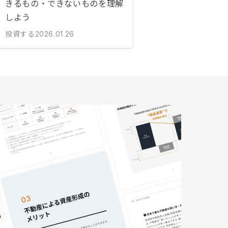
きるもの・できないものを理解
しよう
投資する
2026.01.26