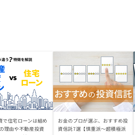
資で住宅ローンは組め
お金のプロが選ぶ、おすすめ投
その理由や不動産投資
資信託7選【慎重派〜超積極派