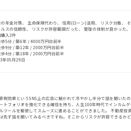
の年金対策、 生命保険代わり、 信用(ローン)活用、 リスク分散、 
ールスの信頼性、 リスクが許容範囲だった、 管理の体制が良かった、
加購入3件
歩5分 / 築6年 / 4000万円台前半
歩9分 / 築12年 / 2000万円台前半
歩4分 / 築18年 / 2000万円台前半
23年05月29日
節税効果というSNS上の広告に魅かれて冷やかし半分で話を聞いたの
ートフォリオを強化できる確信を持ち、人生100年時代でインカム
ルツールを駆使してスムーズに進めることができました。 不動産投
は先ず話を聞いてみるべきですね。そこからリスクが許容できるか