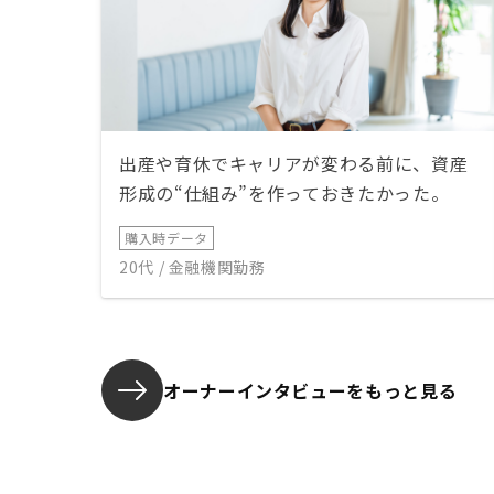
出産や育休でキャリアが変わる前に、資産
形成の“仕組み”を作っておきたかった。
購入時データ
20代 / 金融機関勤務
オーナーインタビューを
もっと見る