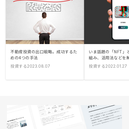
不動産投資の出口戦略。成功するた
いま話題の「NFT」
めの4つの手法
組み、活用法などを
投資する
投資する
2023.08.07
2022.01.27