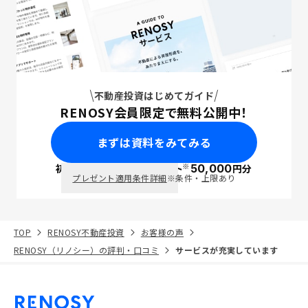
不動産投資はじめてガイド
RENOSY会員限定で無料公開中！
まずは資料をみてみる
※
初回面談で
ポイント
50,000
円分
PayPay
プレゼント適用条件詳細
※条件・上限あり
TOP
RENOSY不動産投資
お客様の声
RENOSY（リノシー）の評判・口コミ
サービスが充実しています