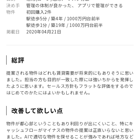
決め手
管理の体制が良かった、 アプリで管理ができる
物件
初回購入2件
駅徒歩5分 / 築4年 / 1000万円台前半
駅徒歩1分 / 築19年 / 1000万円台前半
掲載日
2020年04月21日
総評
提案される物件はどれも賃貸需要が将来的にもありそうに思い
ました。担当の方も目的が一致した際には強いちからを発揮し
たように思います。セールス方針もフラットな評価をするので
はじめてのかたにはよいかもしれません。
改善して欲しい点
物件が都心部ということもあり利回りが出にくいこと、特にキ
ャッシュフローがマイナスの物件の提案は正直いらないと思い
ました。AIで適切な物件を探せることが強みであれば地方など