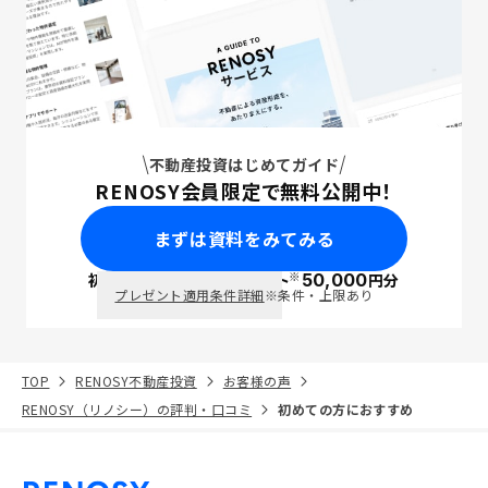
不動産投資はじめてガイド
RENOSY会員限定で無料公開中！
まずは資料をみてみる
※
初回面談で
ポイント
50,000
円分
PayPay
プレゼント適用条件詳細
※条件・上限あり
TOP
RENOSY不動産投資
お客様の声
RENOSY（リノシー）の評判・口コミ
初めての方におすすめ