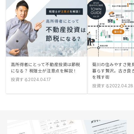
高所得者にとって不動産投資は節税
菊川の住みやすさ発
になる？ 税理士が注意点を解説！
暮らす贅沢。古き良
を残す街
投資する
2024.04.17
投資する
2022.04.28