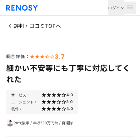
ログイン
評判・口コミTOPへ
3.7
総合評価：
細かい不安等にも丁寧に対応してく
れた
サービス：
4.0
エージェント：
3.0
物件：
4.0
20代後半
/
年収500万円台
/
自衛隊