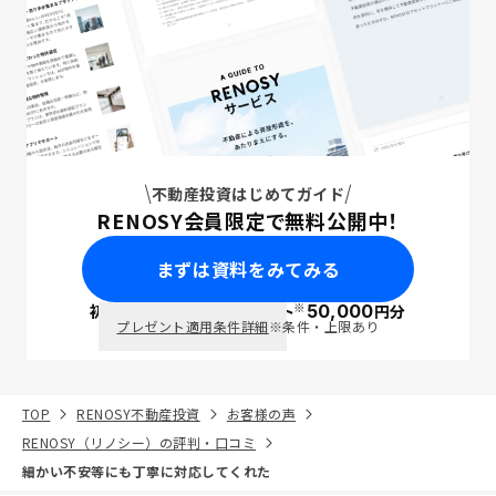
不動産投資はじめてガイド
RENOSY会員限定で無料公開中！
まずは資料をみてみる
※
初回面談で
ポイント
50,000
円分
PayPay
プレゼント適用条件詳細
※条件・上限あり
TOP
RENOSY不動産投資
お客様の声
RENOSY（リノシー）の評判・口コミ
細かい不安等にも丁寧に対応してくれた