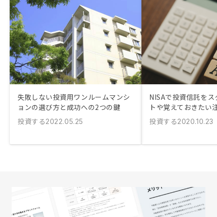
失敗しない投資用ワンルームマンシ
NISAで投資信託を
ョンの選び方と成功への2つの鍵
トや覚えておきたい
投資する
投資する
2022.05.25
2020.10.23