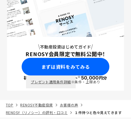
不動産投資はじめてガイド
RENOSY会員限定で無料公開中！
まずは資料をみてみる
※
初回面談で
ポイント
50,000
円分
PayPay
プレゼント適用条件詳細
※条件・上限あり
TOP
RENOSY不動産投資
お客様の声
RENOSY（リノシー）の評判・口コミ
１件持つと色々見えてきます