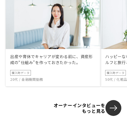
出産や育休でキャリアが変わる前に、資産形
ハッピーな
成の“仕組み”を作っておきたかった。
ルフと旅行
購入時データ
購入時データ
20代 / 金融機関勤務
50代 / 化
オーナーインタビューを
もっと見る