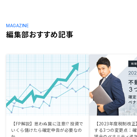
MAGAZINE
編集部おすすめ記事
【FP解説】思わぬ罠に注意!? 投資で
【2023年度税制改正
いくら儲けたら確定申告が必要なの
する3つの変更点：
か
場合のペナルティ追