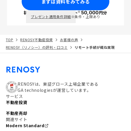
まずは資料をみてみる
※
初回面談で
ポイント
50,000
円分
PayPay
プレゼント適用条件詳細
※条件・上限あり
TOP
RENOSY不動産投資
お客様の声
RENOSY（リノシー）の評判・口コミ
リモート手続が概ね実現
RENOSYは、東証グロース上場企業である
GA technologiesが運営しています。
サービス
不動産投資
不動産売却
関連サイト
Modern Standard