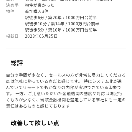
決め手
物件が良かった
物件
追加購入3件
駅徒歩6分 / 築20年 / 1000万円台前半
駅徒歩10分 / 築14年 / 1000万円台前半
駅徒歩5分 / 築10年 / 1000万円台前半
掲載日
2023年05月25日
総評
自分の手間が少なく、セールスの方が非常に尽力してくださる
点は他社に勝っている点だと感じます。 特にシステム化が進
んでいてリモートでもかなりの内容が実現できている印象で
す。 一方、ご用意いただいた金融機関の態度や対応は満足行
くものが少なく、当該金融機関を選定している御社にも一定の
責任はあるものと感じております
改善して欲しい点