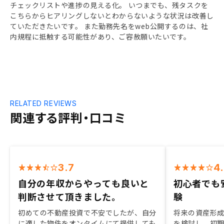
チェックリストや進捗の見える化。 いつまでも、残タスクを
こちらからヒアリングしないとわからないような状況は改善し
ていただきたいです。 また勤務先名をweb公開するのは、社
内規程に抵触する可能性があり、ご容赦願いたいです。
RELATED REVIEWS
関連する評判・口コミ
3.7
4
自分の年収からやっても良いと
初心者でも
判断させて頂きました。
験
初めての不動産投資で不安でしたが、自分
将来の資産形
に適した物件をオンタイムにて提供しても
を検討し、初