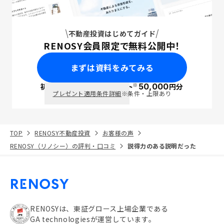
不動産投資はじめてガイド
RENOSY会員限定で無料公開中！
まずは資料をみてみる
※
初回面談で
ポイント
50,000
円分
PayPay
プレゼント適用条件詳細
※条件・上限あり
TOP
RENOSY不動産投資
お客様の声
RENOSY（リノシー）の評判・口コミ
説得力のある説明だった
RENOSYは、東証グロース上場企業である
GA technologiesが運営しています。