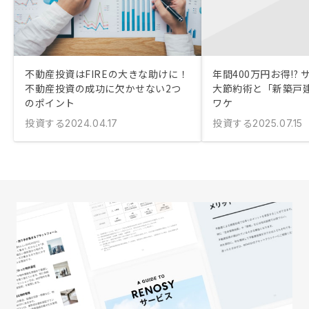
不動産投資はFIREの大きな助けに！
年間400万円お得!?
不動産投資の成功に欠かせない2つ
大節約術と「新築戸
のポイント
ワケ
投資する
投資する
2024.04.17
2025.07.15