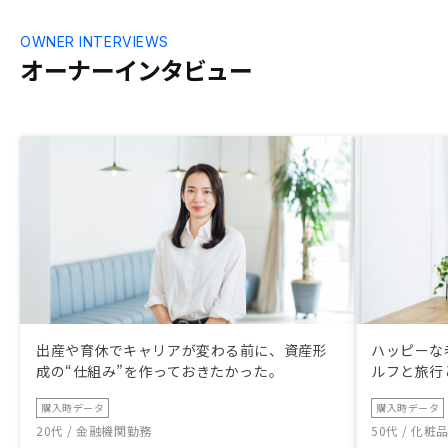
OWNER INTERVIEWS
オーナーインタビュー
出産や育休でキャリアが変わる前に、資産形
ハッピーな
成の“仕組み”を作っておきたかった。
ルフと旅行
購入時データ
購入時データ
20代 / 金融機関勤務
50代 / 化