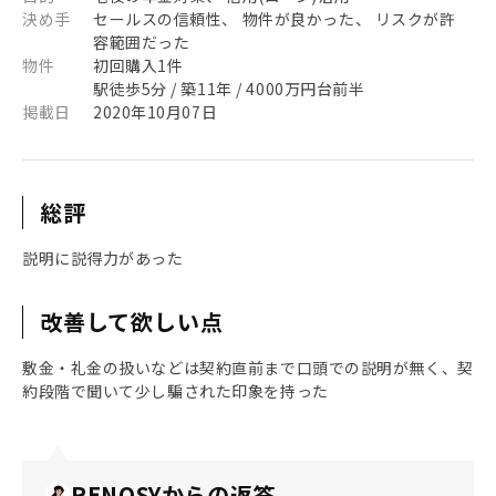
決め手
セールスの信頼性、 物件が良かった、 リスクが許
容範囲だった
物件
初回購入1件
駅徒歩5分 / 築11年 / 4000万円台前半
掲載日
2020年10月07日
総評
説明に説得力があった
改善して欲しい点
敷金・礼金の扱いなどは契約直前まで口頭での説明が無く、契
約段階で聞いて少し騙された印象を持った
RENOSYからの返答