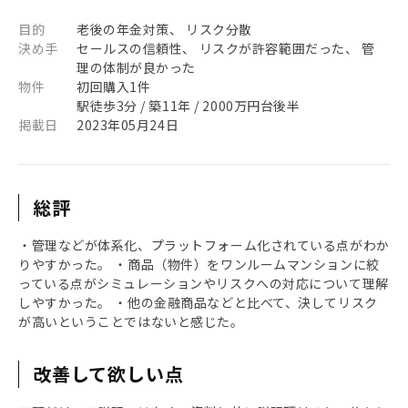
目的
老後の年金対策、 リスク分散
決め手
セールスの信頼性、 リスクが許容範囲だった、 管
理の体制が良かった
物件
初回購入1件
駅徒歩3分 / 築11年 / 2000万円台後半
掲載日
2023年05月24日
総評
・管理などが体系化、プラットフォーム化されている点がわか
りやすかった。 ・商品（物件）をワンルームマンションに絞
っている点がシミュレーションやリスクへの対応について理解
しやすかった。 ・他の金融商品などと比べて、決してリスク
が高いということではないと感じた。
改善して欲しい点