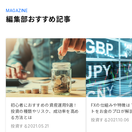
MAGAZINE
編集部おすすめ記事
初心者におすすめの資産運用9選！
FXの仕組みや特徴は
投資の種類やリスク、成功率を高め
トをお金のプロが解
る方法とは
投資する
2021.10.06
投資する
2021.05.21