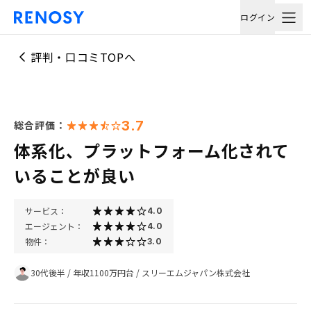
ログイン
評判・口コミTOPへ
3.7
総合評価：
体系化、プラットフォーム化されて
いることが良い
サービス：
4.0
エージェント：
4.0
物件：
3.0
30代後半
/
年収1100万円台
/
スリーエムジャパン株式会社