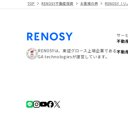
TOP
RENOSY不動産投資
お客様の声
RENOSY（
サー
不動
RENOSYは、東証グロース上場企業である
不動
GA technologiesが運営しています。