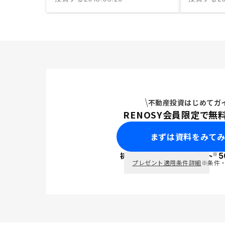
不動産投資はじめてガ
RENOSY会員限定で無
まずは資料をみて
※
初回面談で
ポイント
5
PayPay
プレゼント適用条件詳細
※条件