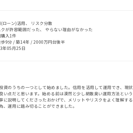
(ローン)活用、 リスク分散
スクが許容範囲だった、 やらない理由がなかった
回購入1件
歩9分 / 築14年 / 2000万円台後半
23年05月25日
投資のうちの一つとして始めました。信用を活用して運用でき、現状
良い点だと思います。始める前は漠然と少し胡散臭い運用方法とい
寧に説明してくださったおかげで、メリットやリスクをよく理解す
為、運用に踏み切ることができました。