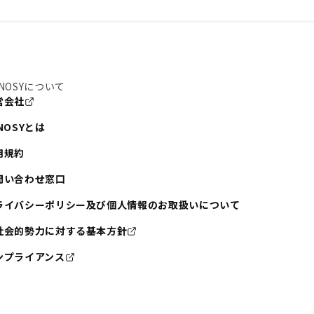
NOSYについて
営会社
NOSYとは
用規約
問い合わせ窓口
ライバシーポリシー及び個人情報のお取扱いについて
社会的勢力に対する基本方針
ンプライアンス