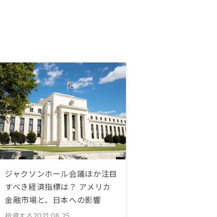
ジャクソンホール会議ほか注目
すべき経済指標は？ アメリカ
金融市場と、日本への影響
投資する
2021.08.25