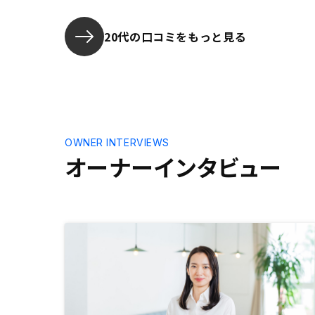
た。担当者も知識豊富で疑問点を解
決してくれましたので、安心して始
められました。
20代の口コミをもっと見る
OWNER INTERVIEWS
オーナーインタビュー