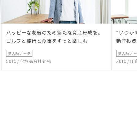
ハッピーな老後のため新たな資産形成を。
“いつか
ゴルフと旅行と食事をずっと楽しむ
動産投資
購入時データ
購入時デ
50代 / 化粧品会社勤務
30代 / 