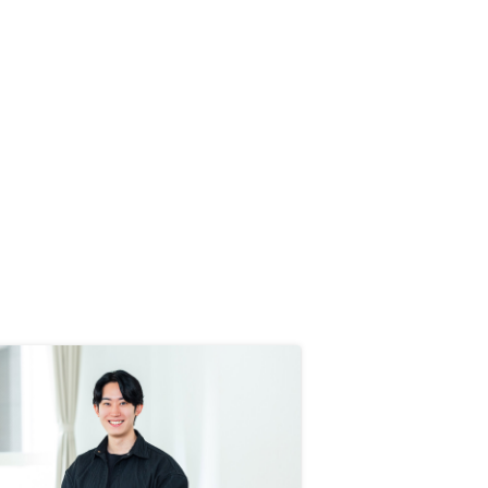
すぎると感じるところ。もう少し対
応の仕方を教育ではなく個人で学習
したほうがいいと思った。