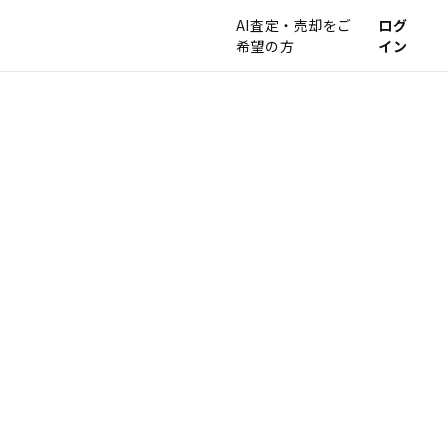
AI査定・売却をご
ログ
希望の方
イン