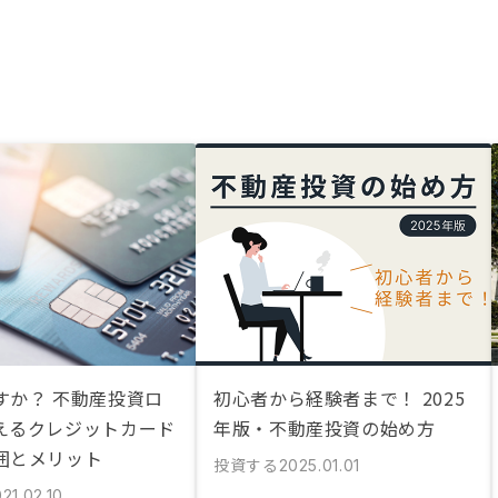
すか？ 不動産投資ロ
初心者から経験者まで！ 2025
えるクレジットカード
年版・不動産投資の始め方
囲とメリット
投資する
2025.01.01
21.02.10