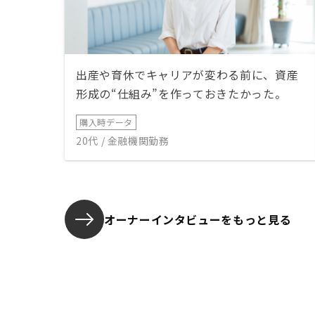
出産や育休でキャリアが変わる前に、資産
形成の“仕組み”を作っておきたかった。
購入時データ
20代 / 金融機関勤務
オーナーインタビューを
もっと見る