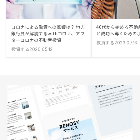
コロナによる融資への影響は？ 地方
40代から始める不動
銀行員が解説するwithコロナ、アフ
と成功へ導くための
ターコロナの不動産投資
投資する
2023.07.13
投資する
2020.05.12