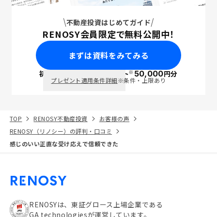
不動産投資はじめてガイド
RENOSY会員限定で無料公開中！
まずは資料をみてみる
※
初回面談で
ポイント
50,000
円分
PayPay
プレゼント適用条件詳細
※条件・上限あり
TOP
RENOSY不動産投資
お客様の声
RENOSY（リノシー）の評判・口コミ
感じのいい正直な受け応えで信頼できた
RENOSYは、東証グロース上場企業である
GA technologiesが運営しています。