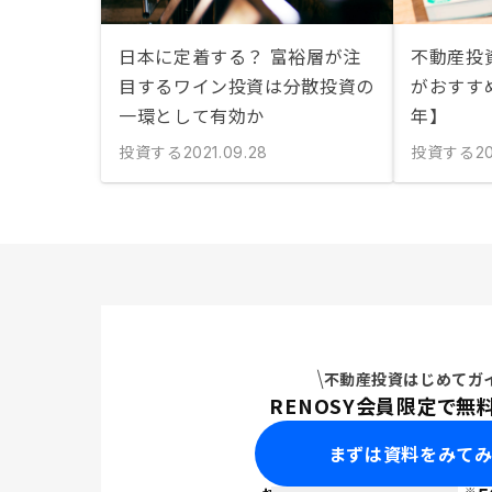
日本に定着する？ 富裕層が注
不動産投
目するワイン投資は分散投資の
がおすすめ
一環として有効か
年】
投資する
投資する
2021.09.28
2
不動産投資はじめてガ
RENOSY会員限定で無
まずは資料をみて
※