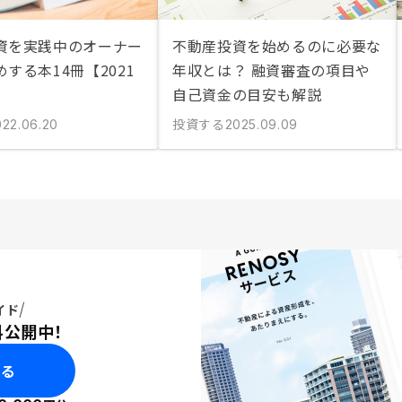
資を実践中のオーナー
不動産投資を始めるのに必要な
する本14冊【2021
年収とは？ 融資審査の項目や
自己資金の目安も解説
投資する
022.06.20
2025.09.09
イド
料公開中！
みる