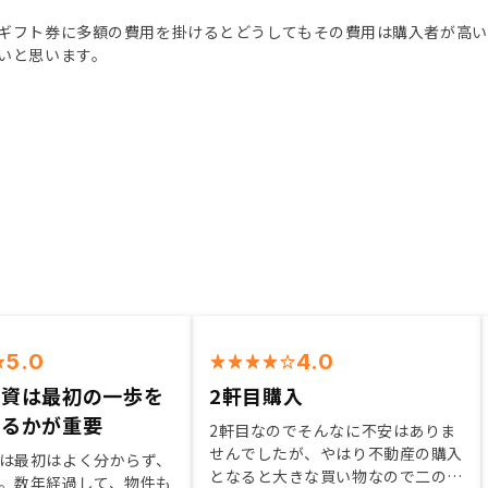
ギフト券に多額の費用を掛けるとどうしてもその費用は購入者が高
いと思います。
5.0
4.0
投資は最初の一歩を
2軒目購入
せるかが重要
2軒目なのでそんなに不安はありま
せんでしたが、やはり不動産の購入
は最初はよく分からず、
となると大きな買い物なので二の足
。数年経過して、物件も