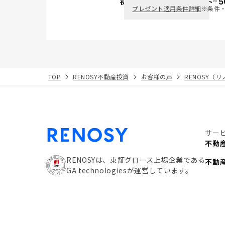
初回面談で
ポイント
5
PayPay
プレゼント適用条件詳細
※条件
TOP
RENOSY不動産投資
お客様の声
RENOSY（
サー
不動
RENOSYは、東証グロース上場企業である
不動
GA technologiesが運営しています。