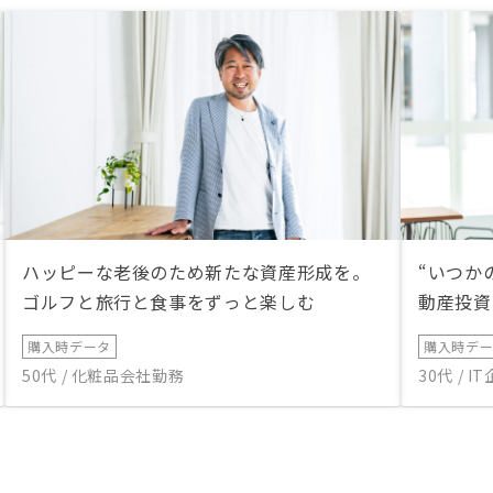
ハッピーな老後のため新たな資産形成を。
“いつか
ゴルフと旅行と食事をずっと楽しむ
動産投資
購入時データ
購入時デ
50代 / 化粧品会社勤務
30代 / 