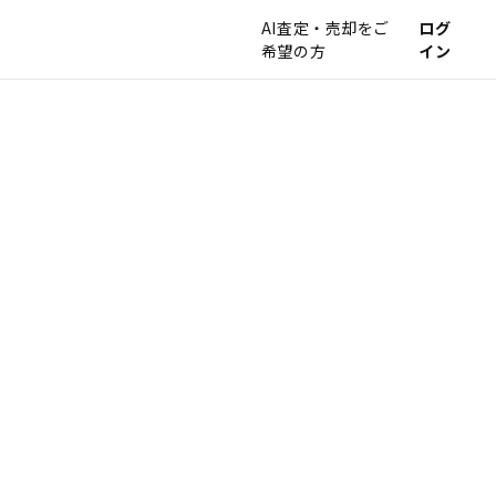
AI査定・売却をご
ログ
希望の方
イン