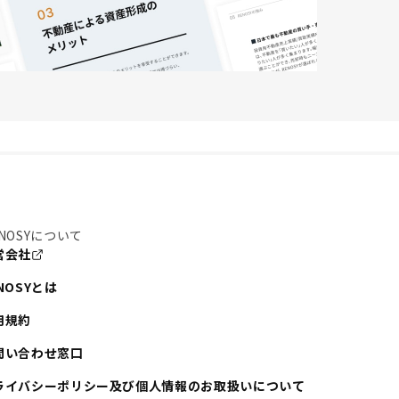
NOSYについて
営会社
NOSYとは
用規約
問い合わせ窓口
ライバシーポリシー及び個人情報のお取扱いについて