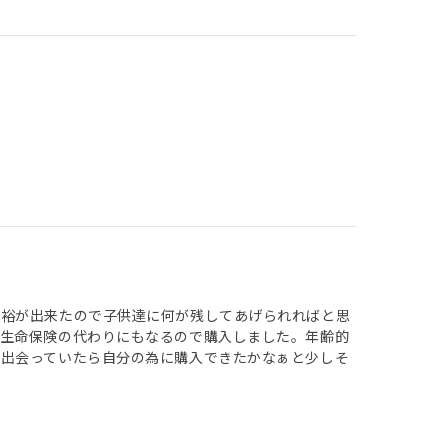
余裕が出来たので子供達に何が残してあげられればと思
て生命保険の代わりにもなるので購入しました。年齢的
に出会っていたら自分の為に購入できたかなぁと少しそ