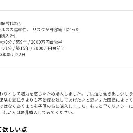
命保険代わり
ールスの信頼性、 リスクが許容範囲だった
加購入2件
歩8分 / 築9年 / 2000万円台後半
歩1分 / 築15年 / 2000万円台前半
23年05月22日
わりとして魅力を感じたため購入しました。子供達も働き出し少し
保険を支払うよりも不動産を残してあげたいと思いまた団信によっ
ではなくあくまでも子供の為に購入しました。もっと早くリノシー
。若い人は是非購入してみてください。
て欲しい点