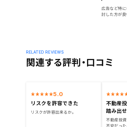
広告など特に
討した方が良
RELATED REVIEWS
関連する評判・口コミ
5.0
リスクを許容できた
不動産
踏み出
リスクが許容出来るか。
不動産投資
不安だった