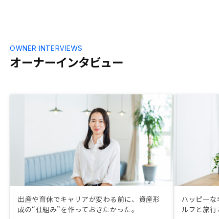
OWNER INTERVIEWS
オーナーインタビュー
出産や育休でキャリアが変わる前に、資産形
ハッピーな
成の“仕組み”を作っておきたかった。
ルフと旅行