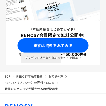
不動産投資はじめてガイド
RENOSY会員限定で無料公開中！
まずは資料をみてみる
※
初回面談で
ポイント
50,000
円分
PayPay
プレゼント適用条件詳細
※条件・上限あり
TOP
RENOSY不動産投資
お客様の声
RENOSY（リノシー）の評判・口コミ
時間のレバレッジが活かせるのが決め手