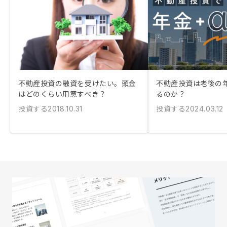
不動産投資の融資を受けたい。頭金
不動産投資は老後の
はどのくらい用意すべき？
るのか？
投資する
投資する
2018.10.31
2024.03.12