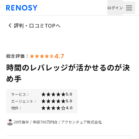
ログイン
評判・口コミTOPへ
4.7
総合評価：
時間のレバレッジが活かせるのが決
め手
サービス：
5.0
エージェント：
5.0
物件：
4.0
20代後半
/
年収700万円台
/
アクセンチュア株式会社