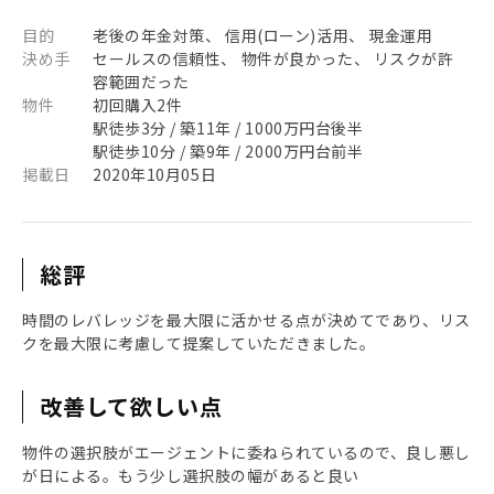
目的
老後の年金対策、 信用(ローン)活用、 現金運用
決め手
セールスの信頼性、 物件が良かった、 リスクが許
容範囲だった
物件
初回購入2件
駅徒歩3分 / 築11年 / 1000万円台後半
駅徒歩10分 / 築9年 / 2000万円台前半
掲載日
2020年10月05日
総評
時間のレバレッジを最大限に活かせる点が決めてであり、リス
クを最大限に考慮して提案していただきました。
改善して欲しい点
物件の選択肢がエージェントに委ねられているので、良し悪し
が日による。もう少し選択肢の幅があると良い