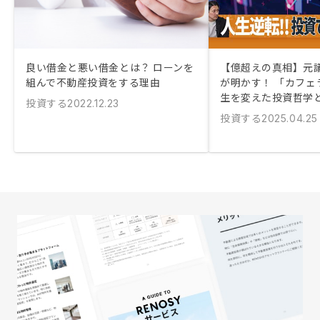
良い借金と悪い借金とは？ ローンを
【億超えの真相】元
組んで不動産投資をする理由
が明かす！ 「カフェ
生を変えた投資哲学
投資する
2022.12.23
投資する
2025.04.25