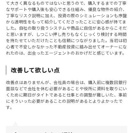
て大きく異なるものではないと思うので、購入するまでの丁寧
なサポートや購入後も安心できる仕組み、優良な物件の紹介、
丁寧なリスク説明に加え、投資の際のシミュレーションも序盤
から透明性をもって紹介してくださったことに安心感が持てま
した。自社の取り扱うシステムや商品に自信があるからこそだ
と思いますが、しつこい押し売りもなくじっくり検討する時間
を持たせていただけたことも信頼につながりました。当初は初
心者で不安しかなかった不動産投資に踏み出せてオーナーにな
れたのは、出会ったエージェントのおかげだと感じています。
改善して欲しい点
改善点はありませんが、会社員の場合は、購入前に複数回銀行
面談などで会社を休む必要があることや役所に資料を取りにい
くために期日がタイトであると仕事との調整が難しいた、事前
にそういった必要があることの説明があるとよりよかったで
す。