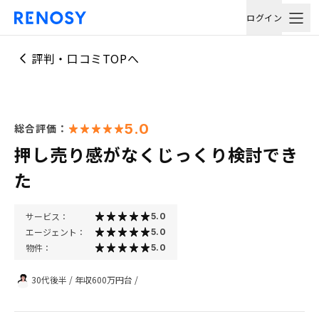
ログイン
評判・口コミTOPへ
5.0
総合評価：
押し売り感がなくじっくり検討でき
た
サービス：
5.0
エージェント：
5.0
物件：
5.0
30代後半
/
年収600万円台
/