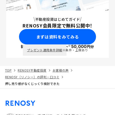
不動産投資はじめてガイド
RENOSY会員限定で無料公開中！
まずは資料をみてみる
※
初回面談で
ポイント
50,000
円分
PayPay
プレゼント適用条件詳細
※条件・上限あり
TOP
RENOSY不動産投資
お客様の声
RENOSY（リノシー）の評判・口コミ
押し売り感がなくじっくり検討できた