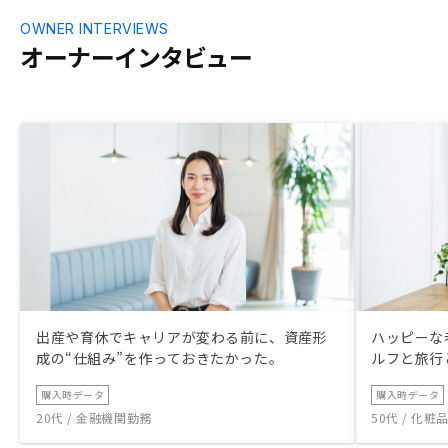
OWNER INTERVIEWS
オーナーインタビュー
出産や育休でキャリアが変わる前に、資産形
ハッピーな
成の“仕組み”を作っておきたかった。
ルフと旅行
購入時データ
購入時データ
20代 / 金融機関勤務
50代 / 化