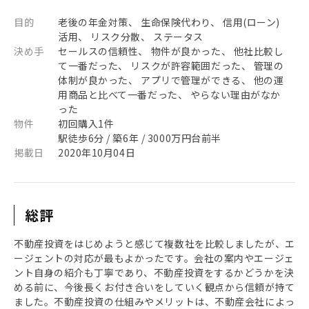
目的
老後の年金対策、 生命保険代わり、 信用(ローン)
活用、 リスク分散、 ステータス
決め手
セールスの信頼性、 物件が良かった、 他社比較し
て一番だった、 リスクが許容範囲だった、 管理の
体制が良かった、 アプリで管理ができる、 他の運
用商品と比べて一番だった、 やらない理由がなか
った
物件
初回購入1件
駅徒歩6分 / 築6年 / 3000万円台前半
掲載日
2020年10月04日
総評
不動産投資をはじめようと感じて複数社を比較しましたが、エ
ージェントの対応が最もよかったです。会社の案内やエージェ
ント自身の紹介も丁寧であり、不動産投資をするかどうかを決
める前に、今後長くお付き合いをしていく観点から信頼が持て
ました。不動産投資の仕組みやメリットは、不動産会社によっ